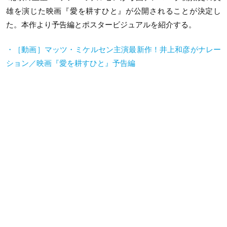
雄を演じた映画『愛を耕すひと』が公開されることが決定し
た。本作より予告編とポスタービジュアルを紹介する。
・［動画］マッツ・ミケルセン主演最新作！井上和彦がナレー
ション／映画『愛を耕すひと』予告編