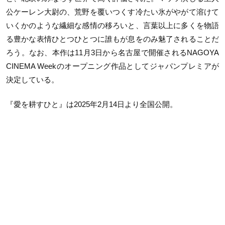
公ケーレン大尉の、荒野を覆いつくす冷たい氷がやがて溶けて
いくかのような繊細な感情の移ろいと、言葉以上に多くを物語
る豊かな表情ひとつひとつに誰もが息をのみ魅了されることだ
ろう。なお、本作は11月3日から名古屋で開催されるNAGOYA
CINEMA Weekのオープニング作品としてジャパンプレミアが
決定している。
『愛を耕すひと』は2025年2月14日より全国公開。