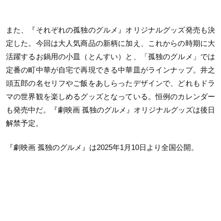
また、『それぞれの孤独のグルメ』オリジナルグッズ発売も決
定した。今回は大人気商品の新柄に加え、これからの時期に大
活躍するお鍋用の小皿（とんすい）と、「孤独のグルメ」では
定番の町中華が自宅で再現できる中華皿がラインナップ。井之
頭五郎の名セリフやご飯をあしらったデザインで、どれもドラ
マの世界観を楽しめるグッズとなっている。恒例のカレンダー
も発売中だ。『劇映画 孤独のグルメ』オリジナルグッズは後日
解禁予定。
『劇映画 孤独のグルメ』は2025年1月10日より全国公開。