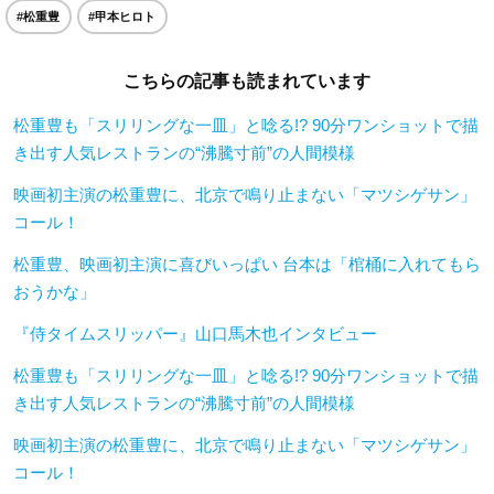
#松重豊
#甲本ヒロト
こちらの記事も読まれています
松重豊も「スリリングな一皿」と唸る!? 90分ワンショットで描
き出す人気レストランの“沸騰寸前”の人間模様
映画初主演の松重豊に、北京で鳴り止まない「マツシゲサン」
コール！
松重豊、映画初主演に喜びいっぱい 台本は「棺桶に入れてもら
おうかな」
『侍タイムスリッパー』山口馬木也インタビュー
松重豊も「スリリングな一皿」と唸る!? 90分ワンショットで描
き出す人気レストランの“沸騰寸前”の人間模様
映画初主演の松重豊に、北京で鳴り止まない「マツシゲサン」
コール！