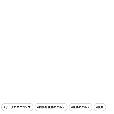
#ザ・クロマニヨンズ
#劇映画 孤独のグルメ
#孤独のグルメ
#映画