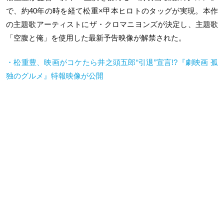
で、約40年の時を経て松重×甲本ヒロトのタッグが実現。本作
の主題歌アーティストにザ・クロマニヨンズが決定し、主題歌
「空腹と俺」を使用した最新予告映像が解禁された。
・松重豊、映画がコケたら井之頭五郎“引退”宣言!?『劇映画 孤
独のグルメ』特報映像が公開