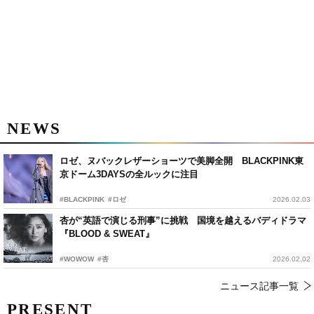
NEWS
ロゼ、ヌバックレザーショーツで美脚全開 BLACKPINK東
京ドーム3DAYSの全ルックに注目
#BLACKPINK
#ロゼ
2026.02.03
杏が“英語で演じる刑事”に挑戦 国境を越えるバディドラマ
『BLOOD & SWEAT』
#WOWOW
#杏
2026.02.02
ニュース記事一覧
PRESENT