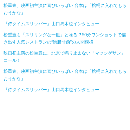
松重豊、映画初主演に喜びいっぱい 台本は「棺桶に入れてもら
おうかな」
『侍タイムスリッパー』山口馬木也インタビュー
松重豊も「スリリングな一皿」と唸る!? 90分ワンショットで描
き出す人気レストランの“沸騰寸前”の人間模様
映画初主演の松重豊に、北京で鳴り止まない「マツシゲサン」
コール！
松重豊、映画初主演に喜びいっぱい 台本は「棺桶に入れてもら
おうかな」
『侍タイムスリッパー』山口馬木也インタビュー