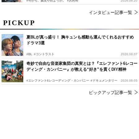
#今から、親友やめようか。
#沢村玲
2026.06.20
インタビュー記事一覧
PICKUP
夏BLが真っ盛り！ 胸キュンも感動も運んでくれるおすすめ
ドラマ3選
#BL
#コントラスト
2026.08.07
奇妙で自由な音楽家集団の真実とは？『エレファント6レコー
ディング・カンパニー』が教える“好き”を貫くDIY精神
#エレファント6レコーディング・カンパニー
#ドキュメンタリー
2026.08.05
ピックアップ記事一覧