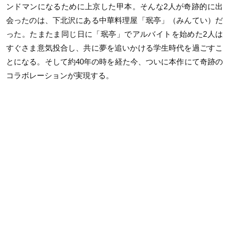
ンドマンになるために上京した甲本。そんな2人が奇跡的に出
会ったのは、下北沢にある中華料理屋「珉亭」（みんてい）だ
った。たまたま同じ日に「珉亭」でアルバイトを始めた2人は
すぐさま意気投合し、共に夢を追いかける学生時代を過ごすこ
とになる。そして約40年の時を経た今、ついに本作にて奇跡の
コラボレーションが実現する。