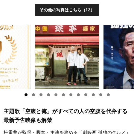
その他の写真はこちら（12）
主題歌「空腹と俺」がすべての人の空腹を代弁する
最新予告映像も解禁
松重豊が監督・脚本・主演を務める『劇映画 孤独のグルメ』