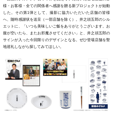
様・お客様・全ての関係者へ感謝を贈る新プロジェクトが始動
した。その第1弾として、撮影に協力いただいた店舗の皆様
へ、随時感謝状を送呈（一部店舗を除く）。井之頭五郎のシル
エットに、「いつも美味しいご飯をありがとうございます。お
腹が空いたら、またお邪魔させてください」と、井之頭五郎の
サインが入った今回限りのデザインとなる。ぜひ登場店舗を聖
地巡礼しながら探してみてほしい。