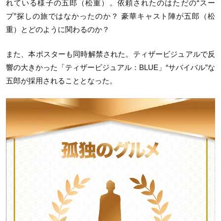
れている様子の五郎（松重）。依頼されたのはただの“スー
プ”探しの旅ではなかったのか？ 豪華キャスト陣が五郎（松
重）とどのように関わるのか？
また、本ポスターも同時解禁された。ティザービジュアルで反
響の大きかった「ティザービジュアル：BLUE」“サバイバル”な
五郎が採用されることとなった。