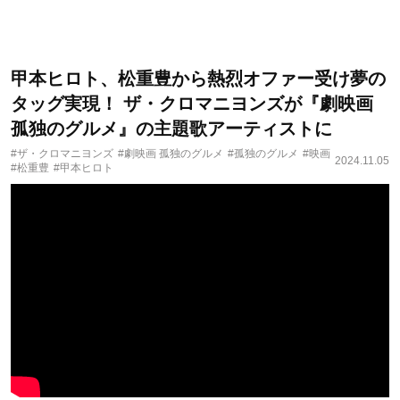
甲本ヒロト、松重豊から熱烈オファー受け夢の
タッグ実現！ ザ・クロマニヨンズが『劇映画
孤独のグルメ』の主題歌アーティストに
#ザ・クロマニヨンズ
#劇映画 孤独のグルメ
#孤独のグルメ
#映画
2024.11.05
#松重豊
#甲本ヒロト