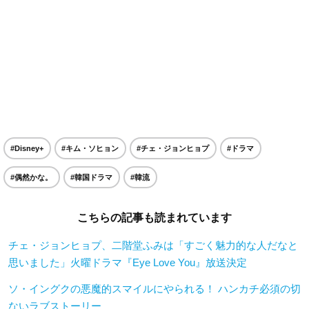
#Disney+
#キム・ソヒョン
#チェ・ジョンヒョプ
#ドラマ
#偶然かな。
#韓国ドラマ
#韓流
こちらの記事も読まれています
チェ・ジョンヒョプ、二階堂ふみは「すごく魅力的な人だなと
思いました」火曜ドラマ『Eye Love You』放送決定
ソ・イングクの悪魔的スマイルにやられる！ ハンカチ必須の切
ないラブストーリー