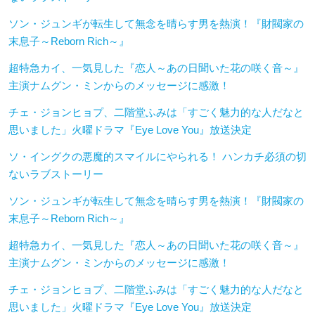
ソン・ジュンギが転生して無念を晴らす男を熱演！『財閥家の
末息子～Reborn Rich～』
超特急カイ、一気見した『恋人～あの日聞いた花の咲く音～』
主演ナムグン・ミンからのメッセージに感激！
チェ・ジョンヒョプ、二階堂ふみは「すごく魅力的な人だなと
思いました」火曜ドラマ『Eye Love You』放送決定
ソ・イングクの悪魔的スマイルにやられる！ ハンカチ必須の切
ないラブストーリー
ソン・ジュンギが転生して無念を晴らす男を熱演！『財閥家の
末息子～Reborn Rich～』
超特急カイ、一気見した『恋人～あの日聞いた花の咲く音～』
主演ナムグン・ミンからのメッセージに感激！
チェ・ジョンヒョプ、二階堂ふみは「すごく魅力的な人だなと
思いました」火曜ドラマ『Eye Love You』放送決定