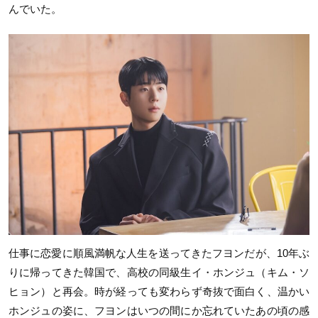
んでいた。
仕事に恋愛に順風満帆な人生を送ってきたフヨンだが、10年ぶ
りに帰ってきた韓国で、高校の同級生イ・ホンジュ（キム・ソ
ヒョン）と再会。時が経っても変わらず奇抜で面白く、温かい
ホンジュの姿に、フヨンはいつの間にか忘れていたあの頃の感