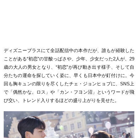
ディズニープラスにて全話配信中の本作だが、誰もが経験した
ことがある“初恋”の甘酸っぱさや、少年、少女だった2人が、29
歳の大人の男女となり、“初恋”が再び動き出す様子、そして自
分たちの運命を探していく姿に、早くも日本中が釘付けに。今
回も胸キュンの限りを尽くしたチェ・ジョンヒョプに、SNS上
で「偶然かな。ロス」や「カン・フヨン沼」というワードが飛
び交い、トレンド入りするほどの盛り上がりを見せた。