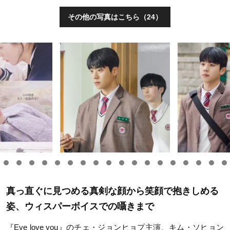
その他の写真はこちら（24）
真っ直ぐに見つめる真剣な顔から笑顔で抱きしめる
姿、ウィスパーボイスでの囁きまで
『Eye love you』のチェ・ジョンヒョプ主演、キム・ソヒョン