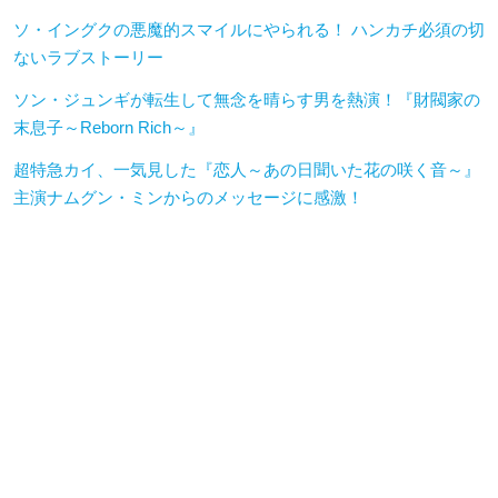
ソ・イングクの悪魔的スマイルにやられる！ ハンカチ必須の切
ないラブストーリー
ソン・ジュンギが転生して無念を晴らす男を熱演！『財閥家の
末息子～Reborn Rich～』
超特急カイ、一気見した『恋人～あの日聞いた花の咲く音～』
主演ナムグン・ミンからのメッセージに感激！