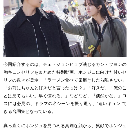
今回紹介するのは、チェ・ジョンヒョプ演じるカン・フヨンの
胸キュンセリフをまとめた特別動画。ホンジュに向けた甘いセ
リフの数々が登場。「ラーメン食べて歯磨きしたら離さない」
「お前にちゃんと好きだと言ったっけ？」「好きだ」「俺のこ
とは見てもいい。早く慣れろ。」などなど、『偶然かな。』ロ
スには必見の、ドラマの名シーンを振り返り、“追いキュン”で
きる台詞集となっている。
真っ直ぐにホンジュを見つめる真剣な顔から、笑顔でホンジュ