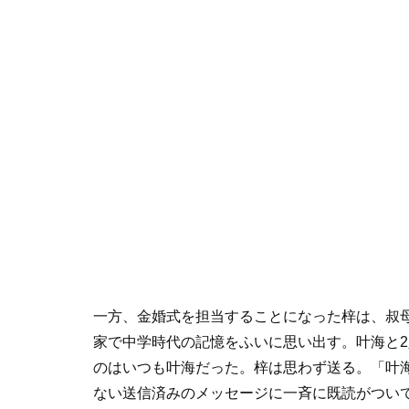
一方、金婚式を担当することになった梓は、叔
家で中学時代の記憶をふいに思い出す。叶海と
のはいつも叶海だった。梓は思わず送る。「叶
ない送信済みのメッセージに一斉に既読がつい