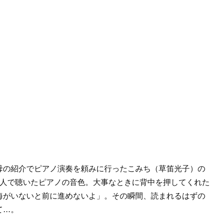
母の紹介でピアノ演奏を頼みに行ったこみち（草笛光子）の
2人で聴いたピアノの音色。大事なときに背中を押してくれた
海がいないと前に進めないよ」。その瞬間、読まれるはずの
て…。