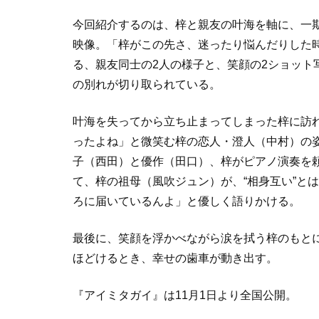
今回紹介するのは、梓と親友の叶海を軸に、一
映像。「梓がこの先さ、迷ったり悩んだりした
る、親友同士の2人の様子と、笑顔の2ショット
の別れが切り取られている。
叶海を失ってから立ち止まってしまった梓に訪
ったよね」と微笑む梓の恋人・澄人（中村）の
子（西田）と優作（田口）、梓がピアノ演奏を
て、梓の祖母（風吹ジュン）が、“相身互い”と
ろに届いているんよ」と優しく語りかける。
最後に、笑顔を浮かべながら涙を拭う梓のもと
ほどけるとき、幸せの歯車が動き出す。
『アイミタガイ』は11月1日より全国公開。