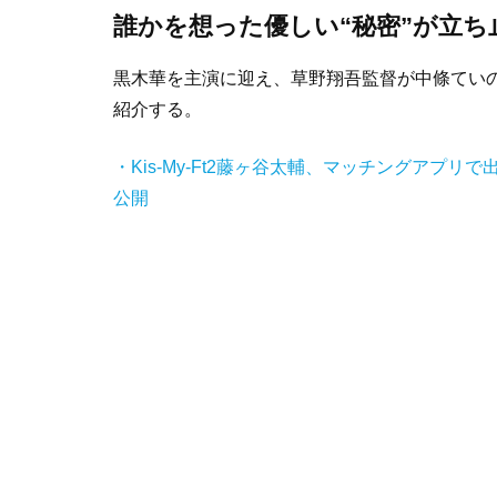
誰かを想った優しい“秘密”が立
黒木華を主演に迎え、草野翔吾監督が中條てい
紹介する。
・Kis-My-Ft2藤ヶ谷太輔、マッチングアプ
公開