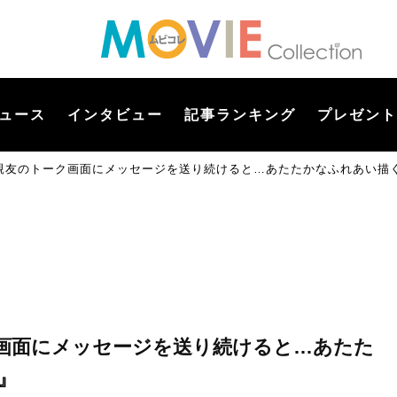
ュース
インタビュー
記事ランキング
プレゼント
親友のトーク画面にメッセージを送り続けると…あたたかなふれあい描
画面にメッセージを送り続けると…あたた
』