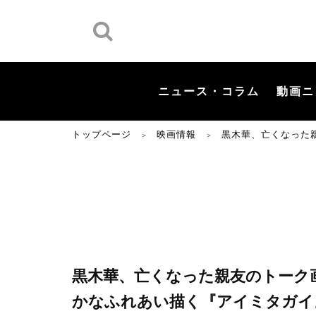
ニュース・コラム
動画ニ
トップページ
映画情報
黒木華、亡くなった
＞
＞
黒木華、亡くなった親友のトーク
かなふれあい描く『アイミタガイ