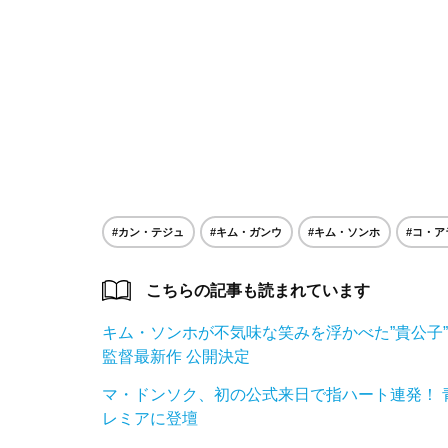
#カン・テジュ
#キム・ガンウ
#キム・ソンホ
#コ・ア
こちらの記事も読まれています
キム・ソンホが不気味な笑みを浮かべた”貴公子”に
監督最新作 公開決定
マ・ドンソク、初の公式来日で指ハート連発！ 青
レミアに登壇