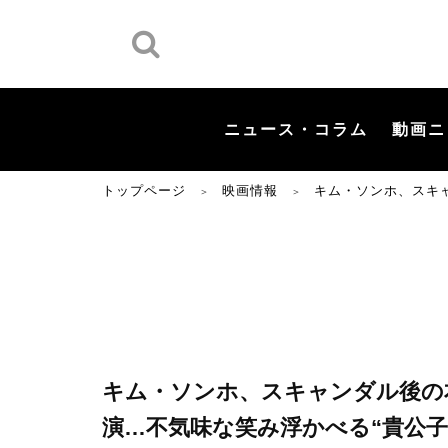
ニュース・コラム
動画ニ
トップページ
映画情報
キム・ソンホ、スキ
＞
＞
キム・ソンホ、スキャンダル後の
演…不気味な笑み浮かべる“貴公子