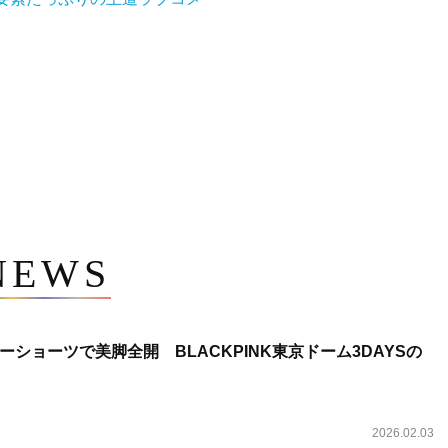
NEWS
ショーツで美脚全開 BLACKPINK東京ドーム3DAYSの
2026.02.03