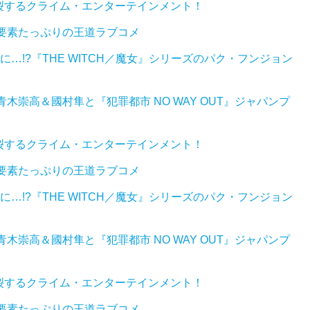
裂するクライム・エンターテインメント！
要素たっぷりの王道ラブコメ
…!?『THE WITCH／魔女』シリーズのパク・フンジョン
木崇高＆國村隼と『犯罪都市 NO WAY OUT』ジャパンプ
裂するクライム・エンターテインメント！
要素たっぷりの王道ラブコメ
…!?『THE WITCH／魔女』シリーズのパク・フンジョン
木崇高＆國村隼と『犯罪都市 NO WAY OUT』ジャパンプ
裂するクライム・エンターテインメント！
要素たっぷりの王道ラブコメ