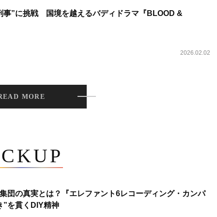
事”に挑戦 国境を越えるバディドラマ『BLOOD &
2026.02.02
READ MORE
ICKUP
集団の真実とは？『エレファント6レコーディング・カンパ
”を貫くDIY精神