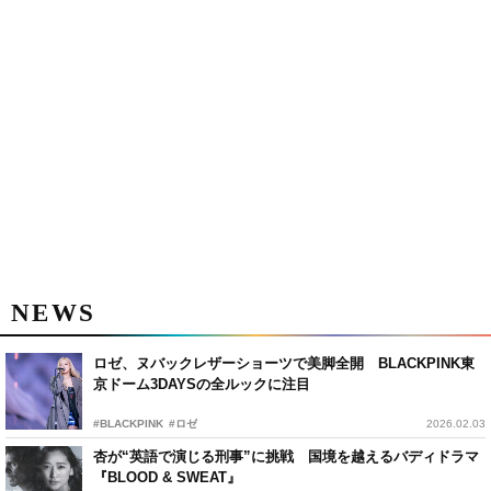
NEWS
ロゼ、ヌバックレザーショーツで美脚全開 BLACKPINK東
京ドーム3DAYSの全ルックに注目
#BLACKPINK
#ロゼ
2026.02.03
杏が“英語で演じる刑事”に挑戦 国境を越えるバディドラマ
『BLOOD & SWEAT』