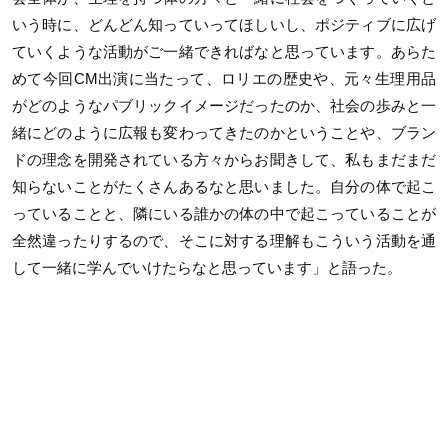
いう時に、どんどん知っていってほしいし、ポジティブに広げ
ていくような活動がご一緒できればなと思っています。あらた
めて今回CM出演に当たって、ロリエの歴史や、元々生理用品
がどのようなパブリックイメージだったのか、社会の歩みと一
緒にどのように広報も変わってきたのかということや、ブラン
ドの理念を開発されている方々からお聞きして、私もまだまだ
知らないことがたくさんあるなと思いました。自分の体で起こ
っていることと、隣にいる誰かの体の中で起こっていることが
全然違ったりするので、そこに対する理解もこういう活動を通
して一緒に学んでいけたらなと思っています」と語った。