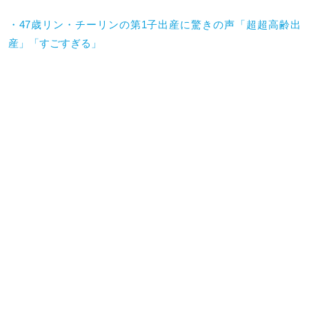
・47歳リン・チーリンの第1子出産に驚きの声「超超高齢出
産」「すごすぎる」