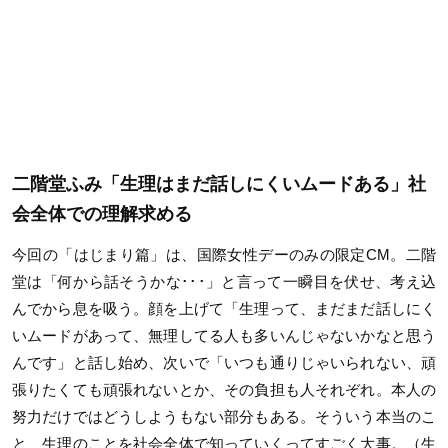
二階堂ふみ「生理はまだ話しにくいムードある」社
会全体での理解求める
今回の「はじまり篇」は、国際女性デーのみの限定CM。二階
堂は「何から話そうかな･･･」と言って一瞬目を伏せ、考え込
んでから息を吸う。顔を上げて「生理って、まだまだ話しにく
いムードがあって、無理してる人も多いんじゃないかなと思う
んです」と話し始め、次いで「いつも通りじゃいられない、頑
張りたくても頑張れないとか、その負担も人それぞれ。本人の
努力だけではどうしようもない部分もある。そういう本当のこ
と、生理のことを社会全体で知っていくってすごく大事。（生