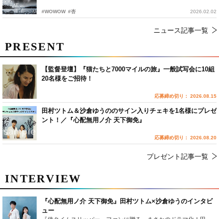
#WOWOW
#杏
2026.02.02
ニュース記事一覧
PRESENT
【監督登壇】『猫たちと7000マイルの旅』一般試写会に10組
20名様をご招待！
応募締め切り： 2026.08.15
田村ツトム＆沙倉ゆうののサイン入りチェキを1名様にプレゼ
ント！／『心配無用ノ介 天下御免』
応募締め切り： 2026.08.20
プレゼント記事一覧
INTERVIEW
『心配無用ノ介 天下御免』田村ツトム×沙倉ゆうのインタビ
ュー