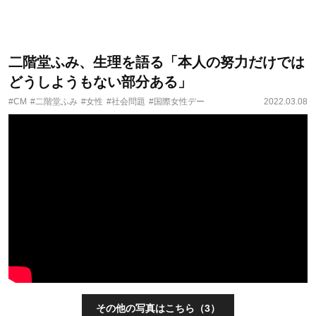
二階堂ふみ、生理を語る「本人の努力だけでは
どうしようもない部分ある」
#CM
#二階堂ふみ
#女性
#社会問題
#国際女性デー
2022.03.08
その他の写真はこちら（3）