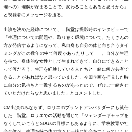
理への）理解が深まることで、変わることもあると思うから」
と視聴者にメッセージを送る。
出演を決めた経緯について、二階堂は撮影時のインタビューで
「生理についての問題や、取り巻く環境について、たくさんの
方が発信するようになって、私自身も自分の体と向き合うタイ
ミングがこの数年の中で何度かあったりして･･･。自分が生理
を持つ、身体的な女性として生まれてきて、自分にできること
って何だろう、生理を経験している人たちと一緒に何か共有で
きることがあればなと思っていました。今回企画を拝見した時
に自分の気持ちと一致するものがあったので、ぜひご一緒させ
ていただけたらなと思いました」とコメントした。
CM出演のみならず、ロリエのブランドアンバサダーにも就任
した二階堂。ロリエでの活動を通じて「ジェンダーギャップを
なくしていこうとSDGsの目標にもあるように、学校教育や社
会全体が、生理を持つ体の方々と一緒に社会をつくっていくと