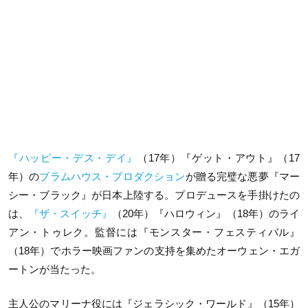
『ハッピー・デス・デイ』
（17年）『ゲット・アウト』（17
年）の
ブラムハウス・プロダクション
が贈る完璧な悪夢『マー
シー・ブラック』が日本上陸する。プロデュースを手掛けたの
は、
『ザ・スイッチ』
（20年）『ハロウィン』（18年）のライ
アン・トゥレク。監督には『モンスター・フェスティバル』
（18年）でホラー映画ファンの支持を集めたオーウェン・エガ
ートンが当たった。
主人公のマリーナ役には『ジェラシック・ワールド』（15年）