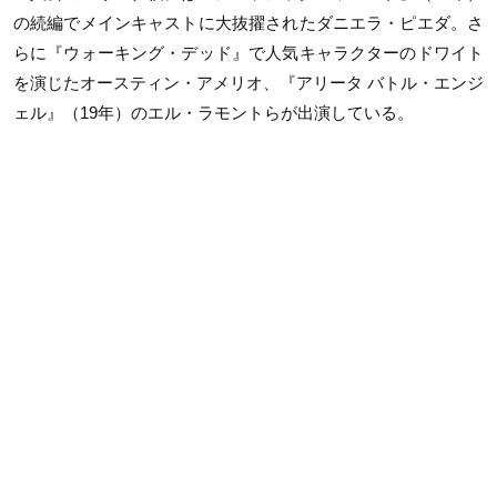
の続編でメインキャストに大抜擢されたダニエラ・ピエダ。さ
らに『ウォーキング・デッド』で人気キャラクターのドワイト
を演じたオースティン・アメリオ、『アリータ バトル・エンジ
ェル』（19年）のエル・ラモントらが出演している。