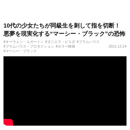
10代の少女たちが同級生を刺して指を切断！
悪夢を現実化する“マーシー・ブラック”の恐怖
#オーウェン・エガートン
#ダニエラ・ピエダ
#ブラムハウス
#ブラムハウス・プロダクション
#ホラー映画
2021.12.24
#マーシー・ブラック