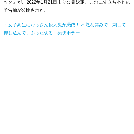
ック』が、2022年1月21日より公開決定。これに先立ち本作の
予告編が公開された。
・女子高生におっさん殺人鬼が憑依！ 不敵な笑みで、刺して、
押し込んで、ぶった切る、爽快ホラー