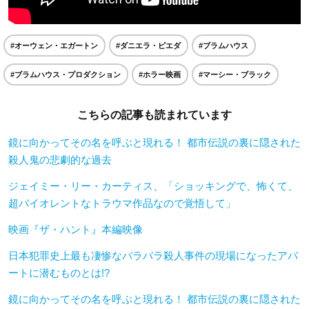
#オーウェン・エガートン
#ダニエラ・ピエダ
#ブラムハウス
#ブラムハウス・プロダクション
#ホラー映画
#マーシー・ブラック
こちらの記事も読まれています
鏡に向かってその名を呼ぶと現れる！ 都市伝説の裏に隠された
殺人鬼の悲劇的な過去
ジェイミー・リー・カーティス、「ショッキングで、怖くて、
超バイオレントなトラウマ作品なので覚悟して」
映画『ザ・ハント』本編映像
日本犯罪史上最も凄惨なバラバラ殺人事件の現場になったアパ
ートに潜むものとは!?
鏡に向かってその名を呼ぶと現れる！ 都市伝説の裏に隠された