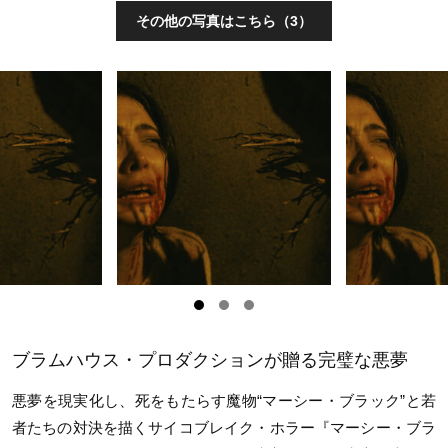
その他の写真はこちら（3）
ブラムハウス・プロダクションが贈る完璧な悪夢
悪夢を現実化し、死をもたらす魔物“マーシー・ブラック”と若
者たちの対決を描くサイコブレイク・ホラー『マーシー・ブラ