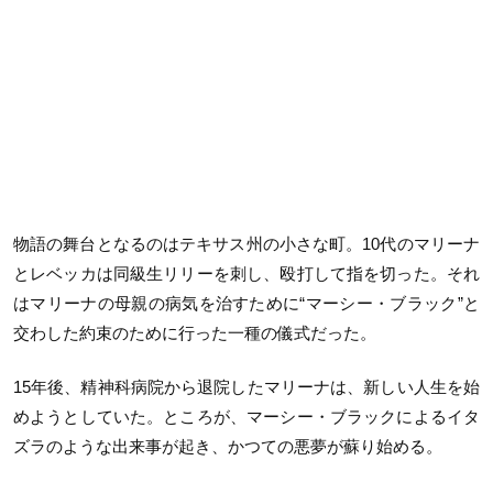
物語の舞台となるのはテキサス州の小さな町。10代のマリーナ
とレベッカは同級生リリーを刺し、殴打して指を切った。それ
はマリーナの母親の病気を治すために“マーシー・ブラック”と
交わした約束のために行った一種の儀式だった。
15年後、精神科病院から退院したマリーナは、新しい人生を始
めようとしていた。ところが、マーシー・ブラックによるイタ
ズラのような出来事が起き、かつての悪夢が蘇り始める。