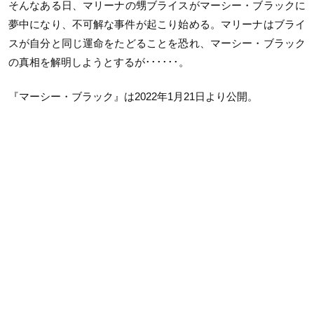
そんなある日、マリーナの甥ブライスがマーシー・ブラックに
夢中になり、不可解な事件が起こり始める。マリーナはブライ
スが自分と同じ運命をたどることを恐れ、マーシー・ブラック
の真相を解明しようとするが･･････。
『マーシー・ブラック』は2022年1月21日より公開。