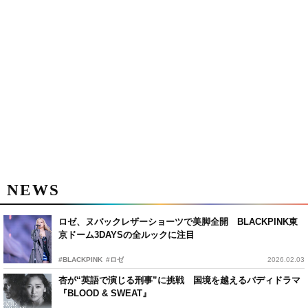
NEWS
ロゼ、ヌバックレザーショーツで美脚全開 BLACKPINK東
京ドーム3DAYSの全ルックに注目
#BLACKPINK
#ロゼ
2026.02.03
杏が“英語で演じる刑事”に挑戦 国境を越えるバディドラマ
『BLOOD & SWEAT』