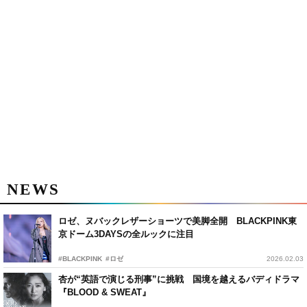
NEWS
ロゼ、ヌバックレザーショーツで美脚全開 BLACKPINK東
京ドーム3DAYSの全ルックに注目
#BLACKPINK
#ロゼ
2026.02.03
杏が“英語で演じる刑事”に挑戦 国境を越えるバディドラマ
『BLOOD & SWEAT』