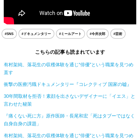
#SNS
#ドキュメンタリー
#ミールアート
#今井次郎
#芸術
こちらの記事も読まれています
有村架純、落花生の収穫体験を通じ“俳優”という職業を見つめ
直す
衝撃の医療汚職ドキュメンタリー『コレクティブ 国家の嘘』
30年間取材を拒否！素顔を出さないデザイナーに「イエス」と
言わせた秘策
『痛くない死に方』原作医師・長尾和宏「死はタブーではなく
自身自身の課題」
有村架純、落花生の収穫体験を通じ“俳優”という職業を見つめ