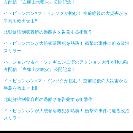
占配信 『白頭山大噴火』公開記念！
イ・ビョンホン×マ・ドンソクが挑む！ 空前絶後の大災害から
半島を救出せよ!!
北朝鮮強制収容所の過酷さを告発する衝撃作
イ・ビョンホンが大統領暗殺犯を熱演！ 衝撃の事件に迫る政治
スリラー
ハ・ジョンウ＆イ・ソンギュン主演のアクション大作がHulu独
占配信 『白頭山大噴火』公開記念！
イ・ビョンホン×マ・ドンソクが挑む！ 空前絶後の大災害から
半島を救出せよ!!
北朝鮮強制収容所の過酷さを告発する衝撃作
イ・ビョンホンが大統領暗殺犯を熱演！ 衝撃の事件に迫る政治
スリラー