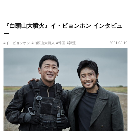
『白頭山大噴火』イ・ビョンホン インタビュ
ー
#イ・ビョンホン
#白頭山大噴火
#韓国
#韓流
2021.08.19