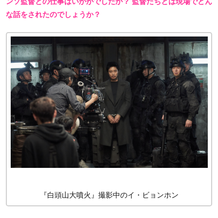
ンソ監督との仕事はいかがでしたか？ 監督たちとは現場でどん
な話をされたのでしょうか？
『白頭山大噴火』撮影中のイ・ビョンホン