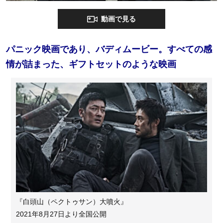
動画で見る
パニック映画であり、バディムービー。すべての感
情が詰まった、ギフトセットのような映画
『白頭山（ペクトゥサン）大噴火』
2021年8月27日より全国公開