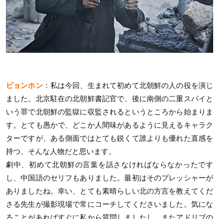
ビョンホン
：私は今回、生まれて初めて北朝鮮の人の役を演じ
ました。北京駐在の北朝鮮書記官で、後に南側の二重スパイと
いう罪で北朝鮮の監獄に収監されるというところから始まりま
す。とても愚かで、どこか人間味があるように見えるキャラク
ターですが、ある側面ではとても鋭くて誰よりも優れた直感を
持つ、そんな人物だと思います。
劇中、初めて北朝鮮の言葉を話さなければならなかったです
し、中国語のセリフもありました。最初はそのプレッシャーが
ありましたね。幸い、とても素晴らしい北の方言を教えてくだ
さる先生が撮影現場で常にコーチしてくださいました。気にな
ることがあればすぐに私から質問しましたし、またアドリブの