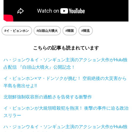
#イ・ビョンホン
#白頭山大噴火
#韓国
#韓流
こちらの記事も読まれています
ハ・ジョンウ＆イ・ソンギュン主演のアクション大作がHulu独
占配信 『白頭山大噴火』公開記念！
イ・ビョンホン×マ・ドンソクが挑む！ 空前絶後の大災害から
半島を救出せよ!!
北朝鮮強制収容所の過酷さを告発する衝撃作
イ・ビョンホンが大統領暗殺犯を熱演！ 衝撃の事件に迫る政治
スリラー
ハ・ジョンウ＆イ・ソンギュン主演のアクション大作がHulu独