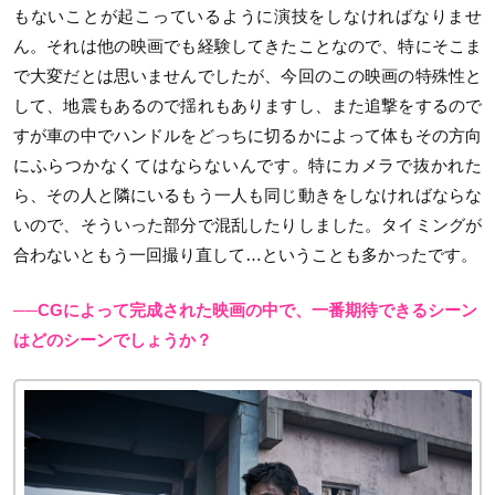
もないことが起こっているように演技をしなければなりませ
ん。それは他の映画でも経験してきたことなので、特にそこま
で大変だとは思いませんでしたが、今回のこの映画の特殊性と
して、地震もあるので揺れもありますし、また追撃をするので
すが車の中でハンドルをどっちに切るかによって体もその方向
にふらつかなくてはならないんです。特にカメラで抜かれた
ら、その人と隣にいるもう一人も同じ動きをしなければならな
いので、そういった部分で混乱したりしました。タイミングが
合わないともう一回撮り直して…ということも多かったです。
──CGによって完成された映画の中で、一番期待できるシーン
はどのシーンでしょうか？