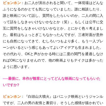
ビョンホン
：お二人が演出されると聞いて、一体現場はどんな
ふうになるのかとても気になっていました。誰に相談したり、
誰と映画について話し、質問をしたらいいのか、二人の間に入
って話をしなきゃいけないかなとか（笑）。もしくは公平に交
互に質問をしなきゃいけないかなとか、とにかく色々考えまし
た。最初はちょっとぎこちなかったんですが、三者対面が意外
にも自然になってきて、むしろいつもより多く、もう一人ブレ
ーンがいるという感じもあってよいアイデアも生まれました。
その代わり、OKと声がかかる時には二度の関門を通過しなけ
ればOKになりませんので、他の映画よりもテイクは多かった
ように思います。
──最後に、本作が観客にとってどんな映画になってもらいた
いですか?
ビョンホン
：『白頭山大噴火』はパニック映画というジャンル
ですが、二人の男の友情と裏切り、そうした感情が描かれてい