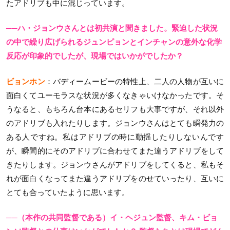
たアドリブも中に混じっています。
──ハ・ジョンウさんとは初共演と聞きました。緊迫した状況
の中で繰り広げられるジュンピョンとインチャンの意外な化学
反応が印象的でしたが、現場ではいかがでしたか？
ビョンホン
：バディームービーの特性上、二人の人物が互いに
面白くてユーモラスな状況が多くなきゃいけなかったです。そ
うなると、もちろん台本にあるセリフも大事ですが、それ以外
のアドリブも入れたりします。ジョンウさんはとても瞬発力の
ある人ですね。私はアドリブの時に動揺したりしないんです
が、瞬間的にそのアドリブに合わせてまた違うアドリブをして
きたりします。ジョンウさんがアドリブをしてくると、私もそ
れが面白くなってまた違うアドリブをのせていったり、互いに
とても合っていたように思います。
──（本作の共同監督である）イ・ヘジュン監督、キム・ビョ