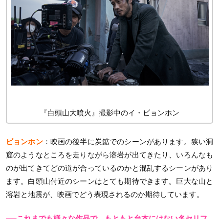
『白頭山大噴火』撮影中のイ・ビョンホン
ビョンホン
：映画の後半に炭鉱でのシーンがあります。狭い洞
窟のようなところを走りながら溶岩が出てきたり、いろんなも
のが出てきてどの道が合っているのかと混乱するシーンがあり
ます。白頭山付近のシーンはとても期待できます。巨大な山と
溶岩と地震が、映画でどう表現されるのか期待しています。
──これまでも様々な作品で、もともと台本にはない名セリフ