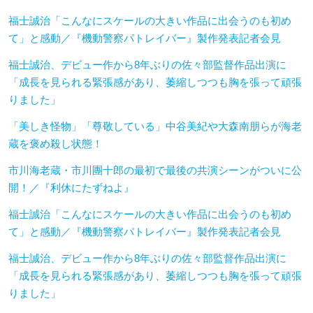
福士誠治「こんなにスケールの大きい作品に出会うのも初め
て」と感動／『機動警察パトレイバー』製作発表記者会見
福士誠治、デビュー作から8年ぶりの佐々部監督作品出演に
「成長を見られる緊張感があり、萎縮しつつも胸を張って頑張
りました」
「美しき怪物」「尊敬している」中谷美紀や大森南朋らが海老
蔵を褒め殺し状態！
市川海老蔵・市川團十郎の最初で最後の共演シーンがついに公
開！／『利休にたずねよ』
福士誠治「こんなにスケールの大きい作品に出会うのも初め
て」と感動／『機動警察パトレイバー』製作発表記者会見
福士誠治、デビュー作から8年ぶりの佐々部監督作品出演に
「成長を見られる緊張感があり、萎縮しつつも胸を張って頑張
りました」