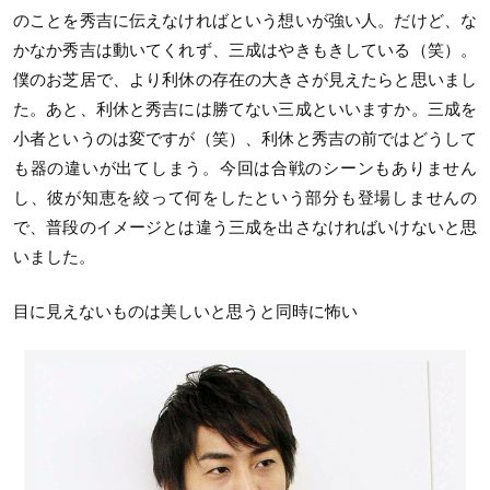
のことを秀吉に伝えなければという想いが強い人。だけど、な
かなか秀吉は動いてくれず、三成はやきもきしている（笑）。
僕のお芝居で、より利休の存在の大きさが見えたらと思いまし
た。あと、利休と秀吉には勝てない三成といいますか。三成を
小者というのは変ですが（笑）、利休と秀吉の前ではどうして
も器の違いが出てしまう。今回は合戦のシーンもありません
し、彼が知恵を絞って何をしたという部分も登場しませんの
で、普段のイメージとは違う三成を出さなければいけないと思
いました。
目に見えないものは美しいと思うと同時に怖い