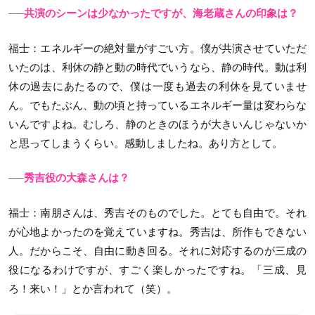
──共演のシーンは少なかったですが、海老蔵さんの印象は？
福士
：エネルギーの絶対量がすごい方。僕が共演させていただ
いたのは、利休の静と動の時代でいうなら、静の時代。動は利
休の過去にあたるので、僕は一度も過去の利休を見ていませ
ん。でもたぶん、動の頃と持っているエネルギー量は変わらな
いんですよね。むしろ、静のときのほうが大きいんじゃないか
と思ってしまうくらい。感動しましたね。あり方として。
──秀吉役の大森さんは？
福士
：南朋さんは、秀吉そのものでした。とても自由で。それ
が心地よかったのを覚えていますね。秀吉は、所作もできない
人。だからこそ、自由に動き回る。それに対応するのが三成の
役になるわけですが、すごく楽しかったですね。「三成、見
ろ！来い！」とか言われて（笑）。