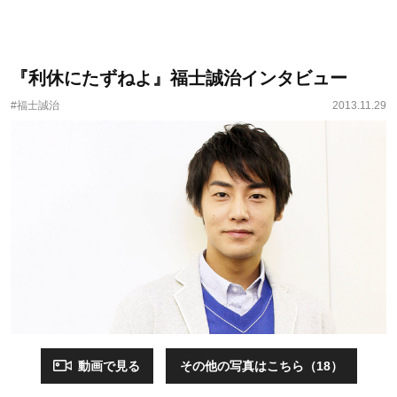
『利休にたずねよ』福士誠治インタビュー
#福士誠治
2013.11.29
動画で見る
その他の写真はこちら（18）