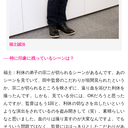
福士誠治
──特に印象に残っているシーンは？
福士
：利休の弟子の宗二が切られるシーンがあるんです。あの
シーンを見ていて、田中監督のこだわりが垣間見られたという
か。宗二が切られるところを映さずに、返り血を浴びた利休を
撮ったんです。しかも、見ている分には、OKだろうと思った
んですが、監督はもう1回と。利休の切なさを出したいという
ような演出をされているのを盗み聞きして（笑）。素晴らしい
なと思いました。血のりは撮り直すのが大変なんですよ。でも
そういう問題ではなく、監督にははっきりとしたこだわりがあ