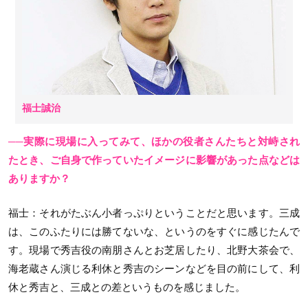
福士誠治
──実際に現場に入ってみて、ほかの役者さんたちと対峙され
たとき、ご自身で作っていたイメージに影響があった点などは
ありますか？
福士
：それがたぶん小者っぷりということだと思います。三成
は、このふたりには勝てないな、というのをすぐに感じたんで
す。現場で秀吉役の南朋さんとお芝居したり、北野大茶会で、
海老蔵さん演じる利休と秀吉のシーンなどを目の前にして、利
休と秀吉と、三成との差というものを感じました。