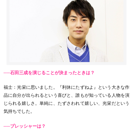
──石田三成を演じることが決まったときは？
福士
：光栄に思いました。『利休にたずねよ』という大きな作
品に自分が出られるという喜びと、誰もが知っている人物を演
じられる嬉しさ。単純に、たずさわれて嬉しい、光栄だという
気持ちでした。
──プレッシャーは？