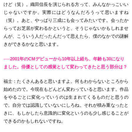
けど（笑）。織田信長を演じられる方って、みんなかっこいい
じゃないですか。実際にはどうなんだろうって思いますね
（笑）。あと、やっぱり三成にも会ってみたいです。会ったか
らってお芝居が変わるかというと、そうじゃないかもしれませ
んが、こういう人だったんだって思えたら、僕のなかでの謎解
きができるかなと思います。
──2001年のCMデビューから10年以上経ち、年齢も30になり
ました。俳優としての感覚として変わってきたと思う部分は？
福士
：たくさんあると思いますよ。何もわからないところから
始めたので。今現在もどんどん変わっていると思います。作品
をやるごとに変化っていうのは生まれてくるものだと思うの
で。自分では認識していないにしろね。それが積み重なったと
きに、もしかしたら意識的に変化というのも少し感じることが
できるのかもしれないですね。