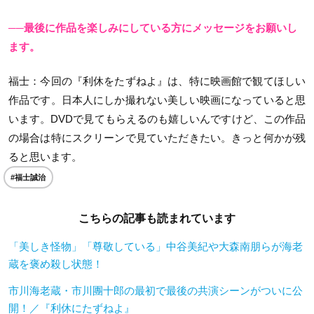
──最後に作品を楽しみにしている方にメッセージをお願いし
ます。
福士
：今回の『利休をたずねよ』は、特に映画館で観てほしい
作品です。日本人にしか撮れない美しい映画になっていると思
います。DVDで見てもらえるのも嬉しいんですけど、この作品
の場合は特にスクリーンで見ていただきたい。きっと何かが残
ると思います。
#福士誠治
こちらの記事も読まれています
「美しき怪物」「尊敬している」中谷美紀や大森南朋らが海老
蔵を褒め殺し状態！
市川海老蔵・市川團十郎の最初で最後の共演シーンがついに公
開！／『利休にたずねよ』