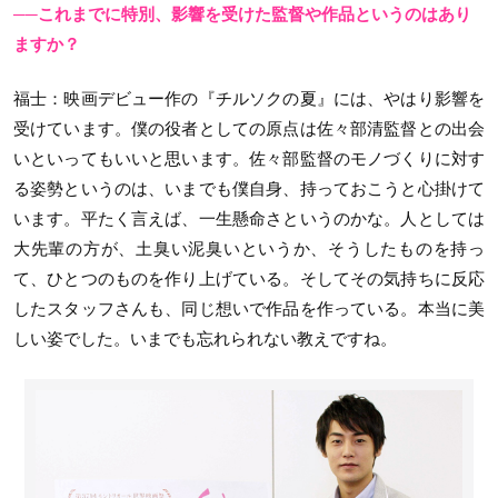
──これまでに特別、影響を受けた監督や作品というのはあり
ますか？
福士
：映画デビュー作の『チルソクの夏』には、やはり影響を
受けています。僕の役者としての原点は佐々部清監督との出会
いといってもいいと思います。佐々部監督のモノづくりに対す
る姿勢というのは、いまでも僕自身、持っておこうと心掛けて
います。平たく言えば、一生懸命さというのかな。人としては
大先輩の方が、土臭い泥臭いというか、そうしたものを持っ
て、ひとつのものを作り上げている。そしてその気持ちに反応
したスタッフさんも、同じ想いで作品を作っている。本当に美
しい姿でした。いまでも忘れられない教えですね。