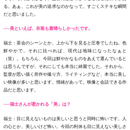
る。あぁ、これが美の追求なのかなって。すごくステキな瞬間
だと思いました。
──美といえば、衣装も素晴らしかったです。
福士
：茶会のシーンとか、上から下を見ると圧巻でしたね。色
鮮やかで。それに比べれば、現代は地味になったなぁと
（笑）。もちろん、今回は鮮やかなものをあえて選んでいると
は思うんですが、それにしても本当に綺麗でした。それから、
監督が思い描く所作や撮り方、ライティングなど、本当に美し
い映像が多いと思います。情緒があって。映像と会話できる作
品だと思います。
──福士さんが惹かれる「美」は？
福士
：目に見えないものは美しいと思うと同時に怖いです。人
の心とか。美しいけど怖い。今回の利休も目に見えない美しさ