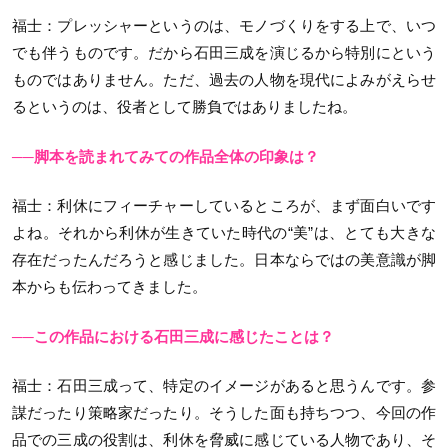
福士
：プレッシャーというのは、モノづくりをする上で、いつ
でも伴うものです。だから石田三成を演じるから特別にという
ものではありません。ただ、過去の人物を現代によみがえらせ
るというのは、役者として勝負ではありましたね。
──脚本を読まれてみての作品全体の印象は？
福士：利休にフィーチャーしているところが、まず面白いです
よね。それから利休が生きていた時代の“美”は、とても大きな
存在だったんだろうと感じました。日本ならではの美意識が脚
本からも伝わってきました。
──この作品における石田三成に感じたことは？
福士
：石田三成って、特定のイメージがあると思うんです。参
謀だったり策略家だったり。そうした面も持ちつつ、今回の作
品での三成の役割は、利休を脅威に感じている人物であり、そ