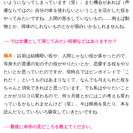
いようになってしまっています（笑）。また機会があれば（声
優ならではの）自分の体を使わないということを活かした役を
やってみたいですね。人間の形をしていないもの……例えば動
物とか、得体のしれないものとかが面白いかもしれませんね。
──では女優として演じてみたい役柄などはありますか？
橋本
：以前は結構暗い役や、人間じゃない役が多かったので、
等身大の普通の女の子の役がやりたいとか、恋愛する役をやり
たいとか思っていたのですが、現時点ではピンポイントで「こ
れだ！」というものはあまりなくて、なんでも与えられた役を
ちゃんと消化できればと思っています。でも私はやりたいこと
とかがコロコロ変わるので、何ヵ月後とかにはこの考えも変わ
っているかもしれませんけど（笑）。今は映画を見たり、本を
読んだりしていろいろ吸収していきたいですね。
──最後に本作の見どころを教えてください。