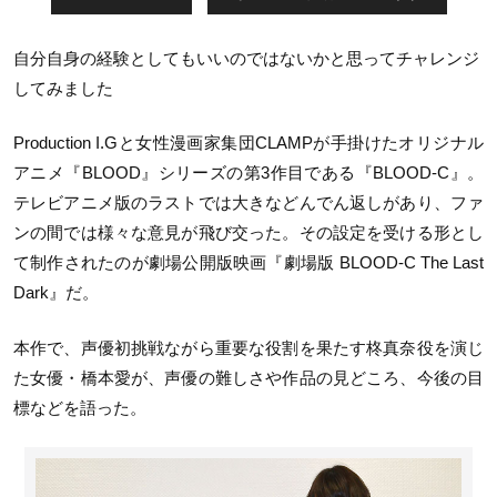
自分自身の経験としてもいいのではないかと思ってチャレンジ
してみました
Production I.Gと女性漫画家集団CLAMPが手掛けたオリジナル
アニメ『BLOOD』シリーズの第3作目である『BLOOD-C』。
テレビアニメ版のラストでは大きなどんでん返しがあり、ファ
ンの間では様々な意見が飛び交った。その設定を受ける形とし
て制作されたのが劇場公開版映画『劇場版 BLOOD-C The Last
Dark』だ。
本作で、声優初挑戦ながら重要な役割を果たす柊真奈役を演じ
た女優・橋本愛が、声優の難しさや作品の見どころ、今後の目
標などを語った。