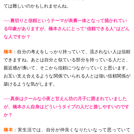
ては難しいのかもしれませんね。
──裏切りと信頼というテーマが表裏一体となって描かれてい
る印象がありますが、橋本さんにとって“信頼できる人”はどん
な人ですか？
橋本
：自分の考えをしっかり持っていて、流されない人は信頼
できますね。あとは自分と似ている部分を持っている人だと、
親近感が沸いて、そこから信頼につながっていくと思います。
お互い支え合えるような関係でいられる人とは強い信頼関係が
築けるような気がします。
──真奈はクールな小夜と甘えん坊の月子に囲まれていました
が、橋本さん自身はどういうタイプの人だと接しやすいのです
か？
橋本
：実生活では、自分が仲良くなりたいなって思っていて