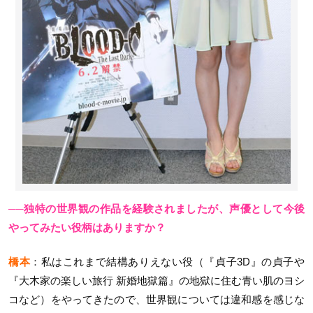
──独特の世界観の作品を経験されましたが、声優として今後
やってみたい役柄はありますか？
橋本
：私はこれまで結構ありえない役（『貞子3D』の貞子や
『大木家の楽しい旅行 新婚地獄篇』の地獄に住む青い肌のヨシ
コなど）をやってきたので、世界観については違和感を感じな