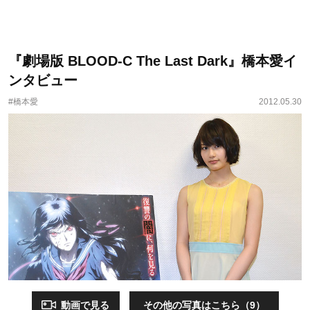
『劇場版 BLOOD-C The Last Dark』橋本愛イ
ンタビュー
#橋本愛
2012.05.30
動画で見る
その他の写真はこちら（9）