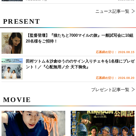
ニュース記事一覧
PRESENT
【監督登壇】『猫たちと7000マイルの旅』一般試写会に10組
20名様をご招待！
応募締め切り： 2026.08.15
田村ツトム＆沙倉ゆうののサイン入りチェキを1名様にプレゼ
ント！／『心配無用ノ介 天下御免』
応募締め切り： 2026.08.20
プレゼント記事一覧
MOVIE