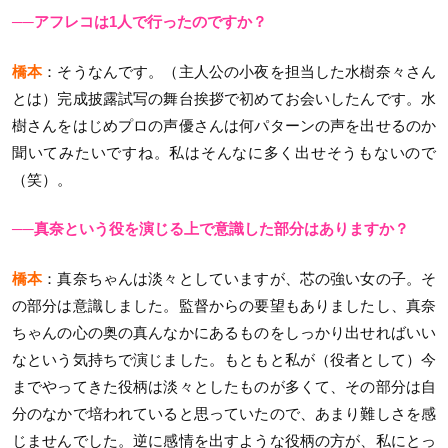
──アフレコは1人で行ったのですか？
橋本
：そうなんです。（主人公の小夜を担当した水樹奈々さん
とは）完成披露試写の舞台挨拶で初めてお会いしたんです。水
樹さんをはじめプロの声優さんは何パターンの声を出せるのか
聞いてみたいですね。私はそんなに多く出せそうもないので
（笑）。
──真奈という役を演じる上で意識した部分はありますか？
橋本
：真奈ちゃんは淡々としていますが、芯の強い女の子。そ
の部分は意識しました。監督からの要望もありましたし、真奈
ちゃんの心の奥の真んなかにあるものをしっかり出せればいい
なという気持ちで演じました。もともと私が（役者として）今
までやってきた役柄は淡々としたものが多くて、その部分は自
分のなかで培われていると思っていたので、あまり難しさを感
じませんでした。逆に感情を出すような役柄の方が、私にとっ