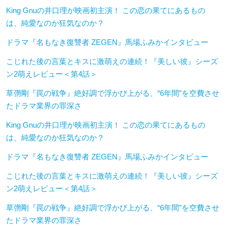
King Gnuの井口理が映画初主演！ この恋の果てにあるもの
は、純愛なのか狂気なのか？
ドラマ『名もなき復讐者 ZEGEN』馬場ふみかインタビュー
こじれた後の言葉とキスに激萌えの連続！『美しい彼』シーズ
ン2萌えレビュー＜第4話＞
草彅剛『罠の戦争』絶好調で浮かび上がる、“6年間”を空費させ
たドラマ業界の罪深さ
King Gnuの井口理が映画初主演！ この恋の果てにあるもの
は、純愛なのか狂気なのか？
ドラマ『名もなき復讐者 ZEGEN』馬場ふみかインタビュー
こじれた後の言葉とキスに激萌えの連続！『美しい彼』シーズ
ン2萌えレビュー＜第4話＞
草彅剛『罠の戦争』絶好調で浮かび上がる、“6年間”を空費させ
たドラマ業界の罪深さ