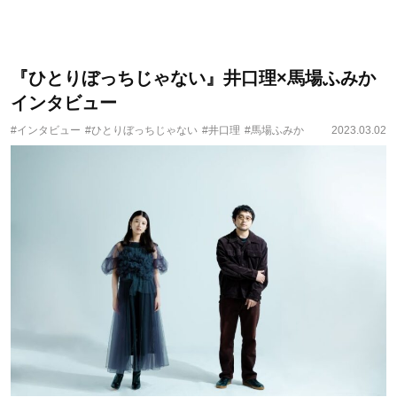
『ひとりぼっちじゃない』井口理×馬場ふみか
インタビュー
#インタビュー
#ひとりぼっちじゃない
#井口理
#馬場ふみか
2023.03.02