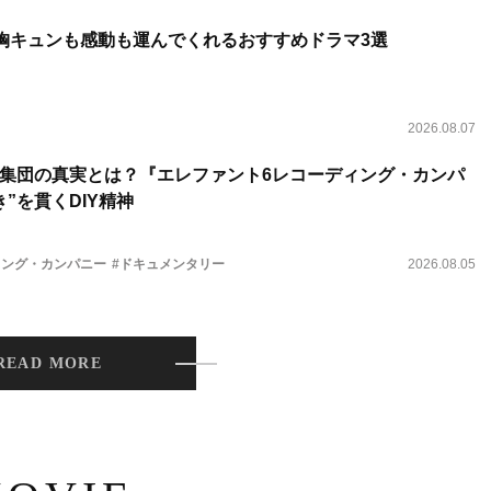
 胸キュンも感動も運んでくれるおすすめドラマ3選
2026.08.07
集団の真実とは？『エレファント6レコーディング・カンパ
”を貫くDIY精神
ィング・カンパニー
#ドキュメンタリー
2026.08.05
READ MORE