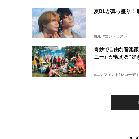
夏BLが真っ盛り！
#BL
#コントラスト
奇妙で自由な音楽家
ニー』が教える“好き
#エレファント6レコーデ