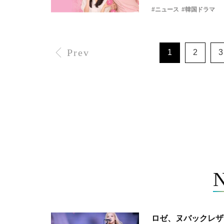
#ニュース
#韓国ドラマ
Prev
1
2
3
ロゼ、ヌバックレザー