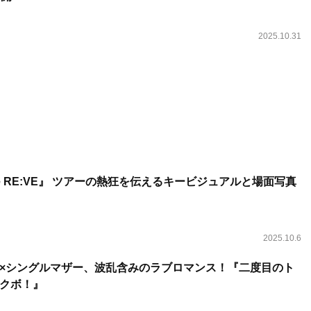
2025.10.31
vie RE:VE』 ツアーの熱狂を伝えるキービジュアルと場面写真
2025.10.6
×シングルマザー、波乱含みのラブロマンス！『二度目のト
クボ！』