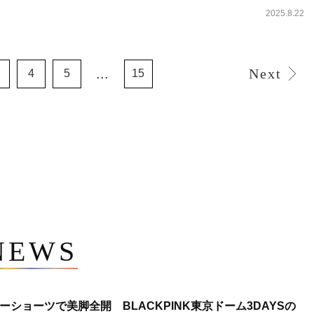
2025.8.22
...
Next
4
5
15
NEWS
ショーツで美脚全開 BLACKPINK東京ドーム3DAYSの