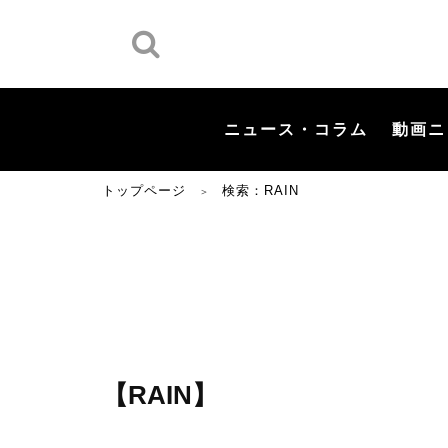
ニュース・コラム
動画ニ
トップページ
検索：RAIN
＞
【RAIN】