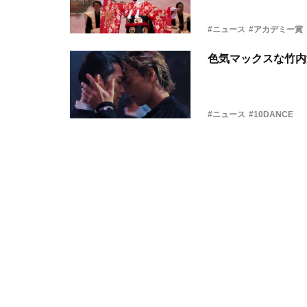
#ニュース
#アカデミー賞
色気マックスな竹内
#ニュース
#10DANCE