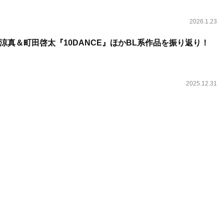
2026.1.23
涼真＆町田啓太『10DANCE』ほかBL系作品を振り返り！
2025.12.31