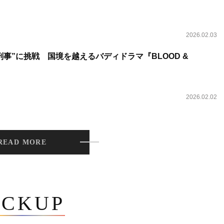
2026.02.03
事”に挑戦 国境を越えるバディドラマ『BLOOD &
2026.02.02
READ MORE
ICKUP