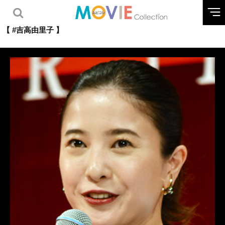
【 #吉高由里子 】