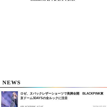
NEWS
ロゼ、ヌバックレザーショーツで美脚全開 BLACKPINK東
京ドーム3DAYSの全ルックに注目
#BLACKPINK
#ロゼ
2026.02.03