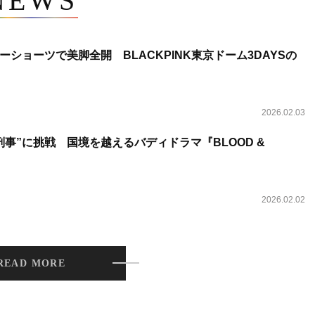
NEWS
ショーツで美脚全開 BLACKPINK東京ドーム3DAYSの
2026.02.03
事”に挑戦 国境を越えるバディドラマ『BLOOD &
2026.02.02
READ MORE