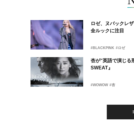
ロゼ、ヌバックレザー
全ルックに注目
#BLACKPINK
#ロゼ
杏が“英語で演じる刑
SWEAT』
#WOWOW
#杏