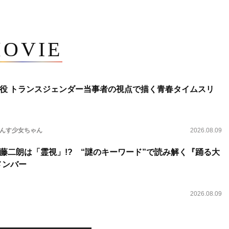
OVIE
役 トランスジェンダー当事者の視点で描く青春タイムスリ
らんす少女ちゃん
2026.08.09
藤二朗は「霊視」!? “謎のキーワード”で読み解く『踊る大
新メンバー
2026.08.09