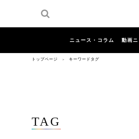
ニュース・コラム
動画ニ
トップページ
キーワードタグ
＞
TAG