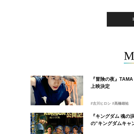
M
『冒険の夜』TAMA 
上映決定
#古川ヒロシ
#髙橋雄祐
『キングダム 魂の
の“キングダムキャ