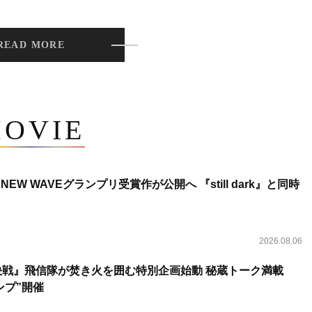
READ MORE
OVIE
NEW WAVEグランプリ受賞作が公開へ 『still dark』と同時
2026.08.06
決戦』飛信隊が焚き火を囲む特別企画始動 秘蔵トーク満載
ンプ”開催