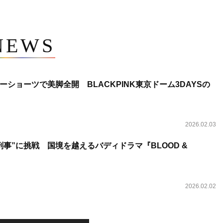
NEWS
ショーツで美脚全開 BLACKPINK東京ドーム3DAYSの
2026.02.03
事”に挑戦 国境を越えるバディドラマ『BLOOD &
2026.02.02