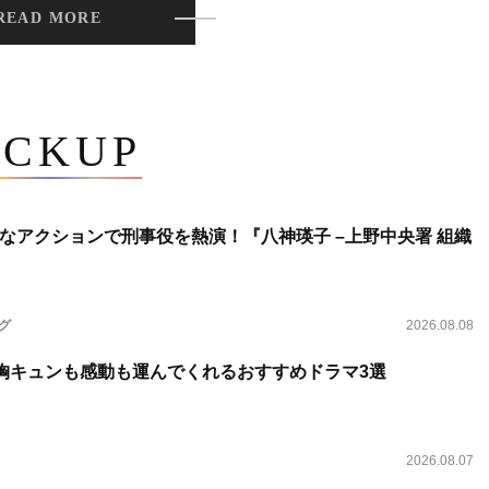
READ MORE
ICKUP
なアクションで刑事役を熱演！『八神瑛子 –上野中央署 組織
ング
2026.08.08
 胸キュンも感動も運んでくれるおすすめドラマ3選
2026.08.07