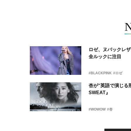
ロゼ、ヌバックレザー
全ルックに注目
#BLACKPINK
#ロゼ
杏が“英語で演じる刑
SWEAT』
#WOWOW
#杏