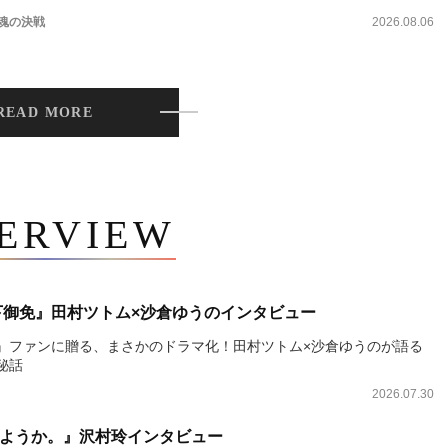
 魂の決戦
2026.08.06
READ MORE
TERVIEW
下御免』田村ツトム×沙倉ゆうのインタビュー
』ファンに贈る、まさかのドラマ化！田村ツトム×沙倉ゆうのが語る
秘話
2026.07.30
ようか。』沢村玲インタビュー