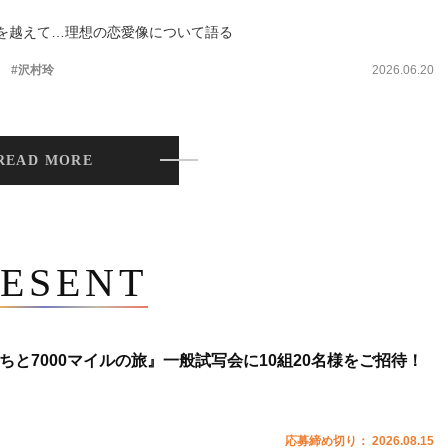
を越えて…理想の恋愛像について語る
。
#沢村玲
2026.06.20
READ MORE
ESENT
ちと7000マイルの旅』一般試写会に10組20名様をご招待！
応募締め切り： 2026.08.15