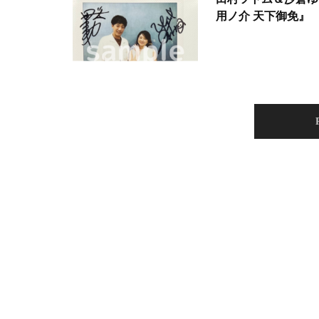
用ノ介 天下御免』