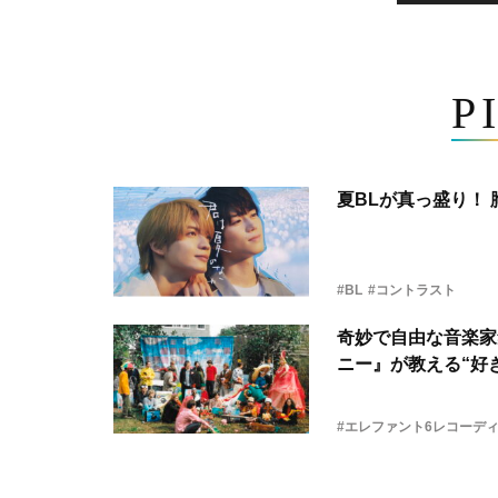
P
夏BLが真っ盛り！
#BL
#コントラスト
奇妙で自由な音楽家
ニー』が教える“好き
#エレファント6レコーデ