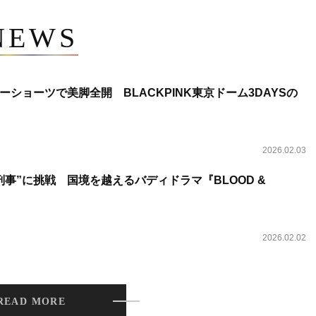
NEWS
ショーツで美脚全開 BLACKPINK東京ドーム3DAYSの
2026.02.03
事”に挑戦 国境を越えるバディドラマ『BLOOD &
2026.02.02
READ MORE