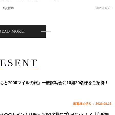
。
#沢村玲
2026.06.20
READ MORE
ESENT
ちと7000マイルの旅』一般試写会に10組20名様をご招待！
応募締め切り： 2026.08.15
うののサイン入りチェキを1名様にプレゼント！／『心配無