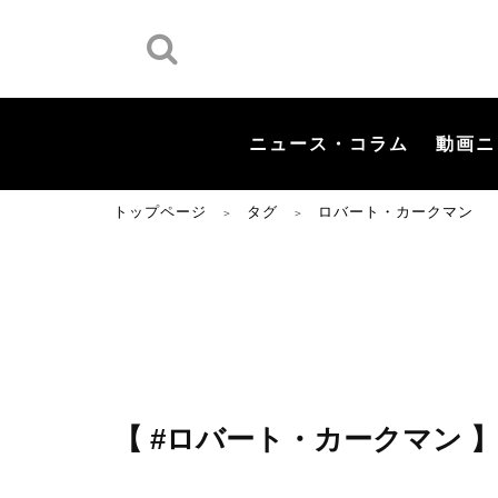
ニュース・コラム
動画ニ
トップページ
タグ
ロバート・カークマン
＞
＞
【 #ロバート・カークマン 