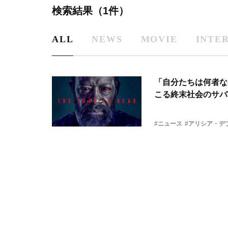
検索結果（1件）
ALL
NEWS
MOVIE
INTE
「自分たちは何者な
こる終末社会のサバ
#ニュース
#アリシア・デ