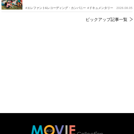
#エレファント6レコーディング・カンパニー
#ドキュメンタリー
2026.08.05
ピックアップ記事一覧