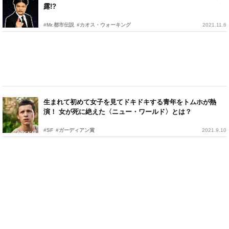
露!?
#Mr.都市伝説
#カオス・ウォーキング
2021.11.6
生まれて初めて女子を見てドキドキする青年をトムホが熱
演！ 女が死に絶えた〈ニュー・ワールド〉とは？
#SF
#ガーディアン賞
2021.9.10