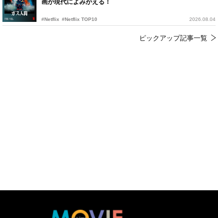
画が現代によみがえる！
#Netflix
#Netflix TOP10
2026.08.04
ピックアップ記事一覧