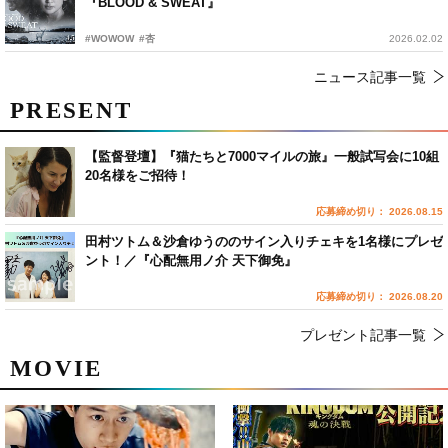
『BLOOD & SWEAT』
#WOWOW
#杏
2026.02.02
ニュース記事一覧
PRESENT
【監督登壇】『猫たちと7000マイルの旅』一般試写会に10組
20名様をご招待！
応募締め切り： 2026.08.15
田村ツトム＆沙倉ゆうののサイン入りチェキを1名様にプレゼ
ント！／『心配無用ノ介 天下御免』
応募締め切り： 2026.08.20
プレゼント記事一覧
MOVIE