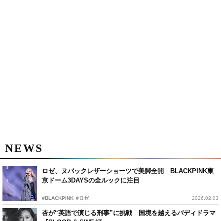
NEWS
ロゼ、ヌバックレザーショーツで美脚全開 BLACKPINK東
京ドーム3DAYSの全ルックに注目
#BLACKPINK
#ロゼ
2026.02.03
杏が“英語で演じる刑事”に挑戦 国境を越えるバディドラマ