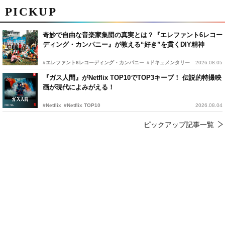
PICKUP
奇妙で自由な音楽家集団の真実とは？『エレファント6レコー
ディング・カンパニー』が教える“好き”を貫くDIY精神
#エレファント6レコーディング・カンパニー
#ドキュメンタリー
2026.08.05
『ガス人間』がNetflix TOP10でTOP3キープ！ 伝説的特撮映
画が現代によみがえる！
#Netflix
#Netflix TOP10
2026.08.04
ピックアップ記事一覧