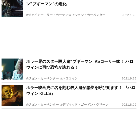
ン“ブギーマン”の進化
#ジェイミー・リー・カーティス
#ジョン・カーペンター
2022.1.20
ホラー界のスター殺人鬼“ブギーマン”VSローリー家！ ハロ
ウィンに再び恐怖が訪れる！
#ジョン・カーペンター
#ハロウィン
2021.9.29
ホラー映画史に名を刻む殺人鬼が悪夢を呼び覚ます！ 『ハロ
ウィン KILLS』
#ジョン・カーペンター
#デヴィッド・ゴードン・グリーン
2021.8.26