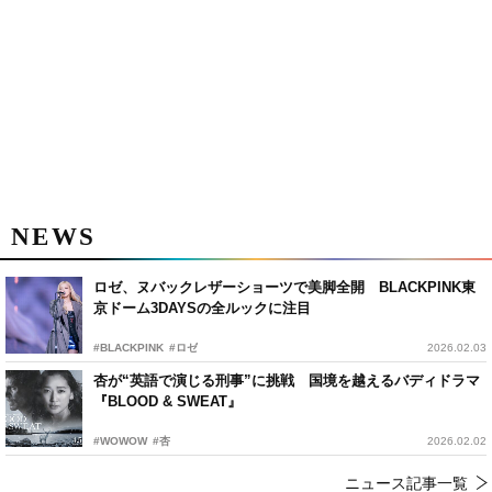
NEWS
ロゼ、ヌバックレザーショーツで美脚全開 BLACKPINK東
京ドーム3DAYSの全ルックに注目
#BLACKPINK
#ロゼ
2026.02.03
杏が“英語で演じる刑事”に挑戦 国境を越えるバディドラマ
『BLOOD & SWEAT』
#WOWOW
#杏
2026.02.02
ニュース記事一覧