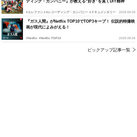
ディング・カンパニー』が教える“好き”を貫くDIY精神
#エレファント6レコーディング・カンパニー
#ドキュメンタリー
2026.08.05
『ガス人間』がNetflix TOP10でTOP3キープ！ 伝説的特撮映
画が現代によみがえる！
#Netflix
#Netflix TOP10
2026.08.04
ピックアップ記事一覧