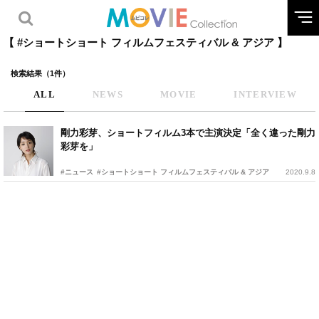
【 #ショートショート フィルムフェスティバル & アジア 】
検索結果（1件）
ALL
NEWS
MOVIE
INTERVIEW
剛力彩芽、ショートフィルム3本で主演決定「全く違った剛力
彩芽を」
#ニュース
#ショートショート フィルムフェスティバル & アジア
2020.9.8