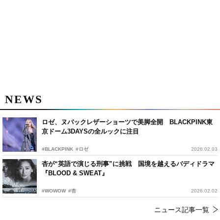
NEWS
ロゼ、ヌバックレザーショーツで美脚全開 BLACKPINK東
京ドーム3DAYSの全ルックに注目
#BLACKPINK
#ロゼ
2026.02.03
杏が“英語で演じる刑事”に挑戦 国境を越えるバディドラマ
『BLOOD & SWEAT』
#WOWOW
#杏
2026.02.02
ニュース記事一覧