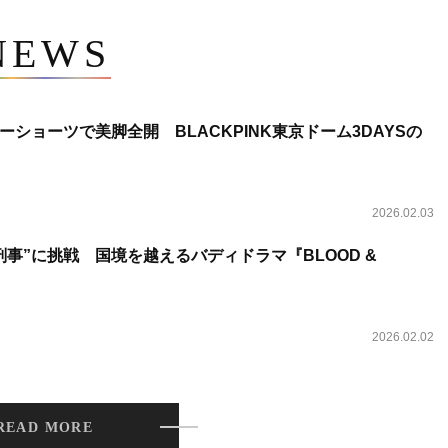
NEWS
ショーツで美脚全開 BLACKPINK東京ドーム3DAYSの
2026.02.03
事”に挑戦 国境を越えるバディドラマ『BLOOD &
2026.02.02
READ MORE