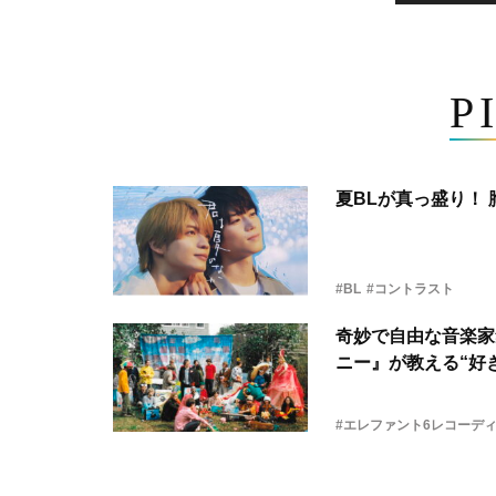
P
夏BLが真っ盛り！
#BL
#コントラスト
奇妙で自由な音楽家
ニー』が教える“好き
#エレファント6レコーデ