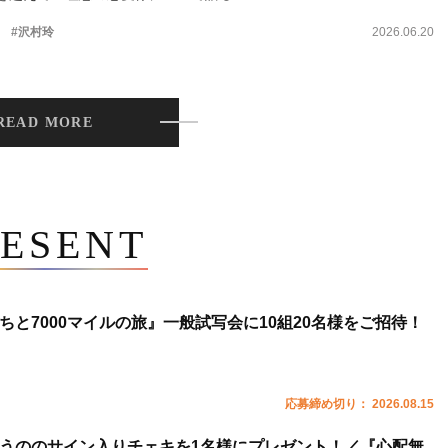
。
#沢村玲
2026.06.20
READ MORE
ESENT
ちと7000マイルの旅』一般試写会に10組20名様をご招待！
応募締め切り： 2026.08.15
うののサイン入りチェキを1名様にプレゼント！／『心配無