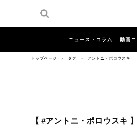
ニュース・コラム
動画ニ
トップページ
タグ
アントニ・ポロウスキ
＞
＞
【 #アントニ・ポロウスキ 