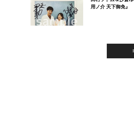
用ノ介 天下御免』