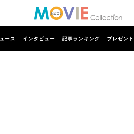
ュース
インタビュー
記事ランキング
プレゼント
】