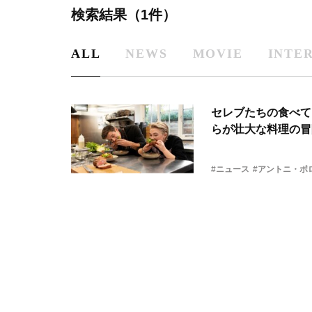
検索結果（1件）
ALL
NEWS
MOVIE
INTE
セレブたちの食べて
らが壮大な料理の冒
#ニュース
#アントニ・ポ