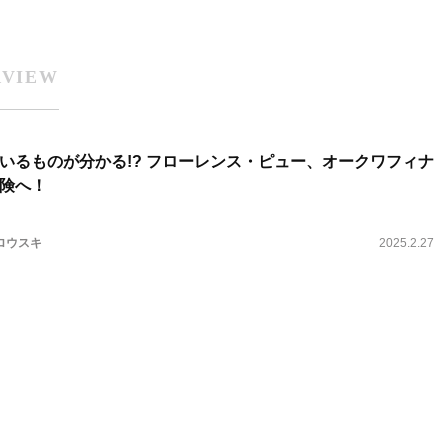
RVIEW
いるものが分かる!? フローレンス・ピュー、オークワフィナ
険へ！
ロウスキ
2025.2.27