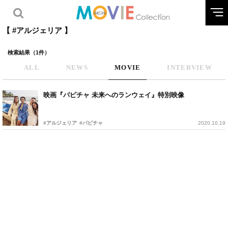
【 #アルジェリア 】
検索結果（1件）
ALL
NEWS
MOVIE
INTERVIEW
映画『パピチャ 未来へのランウェイ』特別映像
#アルジェリア
#パピチャ
2020.10.19