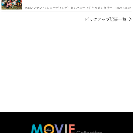
#エレファント6レコーディング・カンパニー
#ドキュメンタリー
2026.08.05
ピックアップ記事一覧