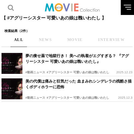
【 #アグリーシスター 可愛いあの娘は醜いわたし 】
検索結果（2件）
ALL
NEWS
MOVIE
INTERVIEW
夢の痩せ薬で地獄行き！ 美への執着がエグすぎる？ 『アグ
リーシスター 可愛いあの娘は醜いわたし』
#動画ニュース
#アグリーシスター 可愛いあの娘は醜いわたし
2025.12.23
美の代償は痛みと狂気だった 血まみれシンデレラの残酷さ描
くボディホラーに恐怖
#動画ニュース
#アグリーシスター 可愛いあの娘は醜いわたし
2025.12.3