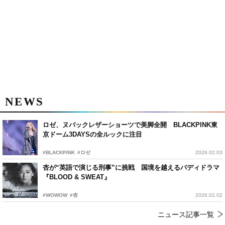
NEWS
ロゼ、ヌバックレザーショーツで美脚全開 BLACKPINK東
京ドーム3DAYSの全ルックに注目
#BLACKPINK
#ロゼ
2026.02.03
杏が“英語で演じる刑事”に挑戦 国境を越えるバディドラマ
『BLOOD & SWEAT』
#WOWOW
#杏
2026.02.02
ニュース記事一覧