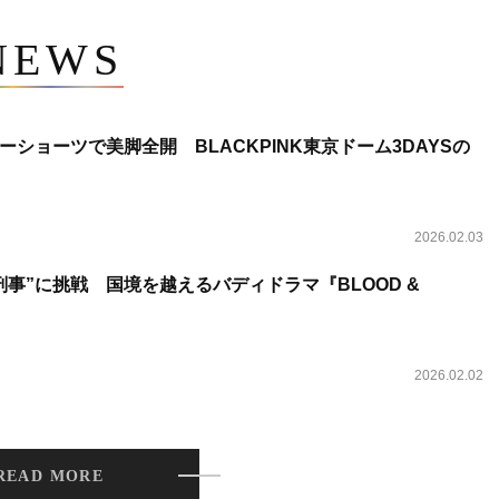
NEWS
ショーツで美脚全開 BLACKPINK東京ドーム3DAYSの
2026.02.03
事”に挑戦 国境を越えるバディドラマ『BLOOD &
2026.02.02
READ MORE