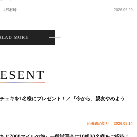
。
#沢村玲
2026.06.20
READ MORE
ESENT
チェキを1名様にプレゼント！／『今から、親友やめよう
応募締め切り： 2026.08.14
ちと7000マイルの旅』一般試写会に10組20名様をご招待！