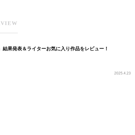
RVIEW
25」結果発表＆ライターお気に入り作品をレビュー！
2025.4.23