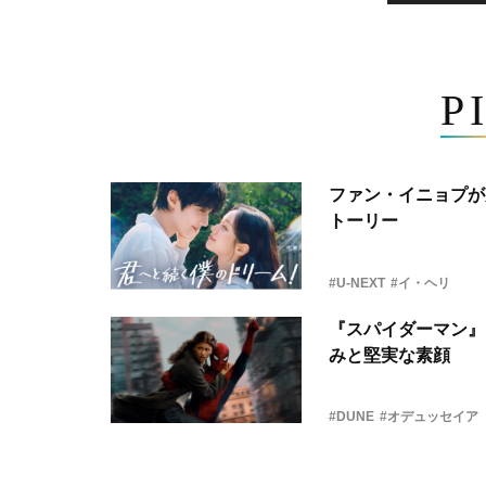
P
ファン・イニョプが
トーリー
#U-NEXT
#イ・ヘリ
『スパイダーマン』
みと堅実な素顔
#DUNE
#オデュッセイア