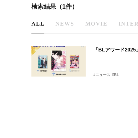
検索結果（1件）
ALL
NEWS
MOVIE
INTE
「BLアワード20
#ニュース
#BL