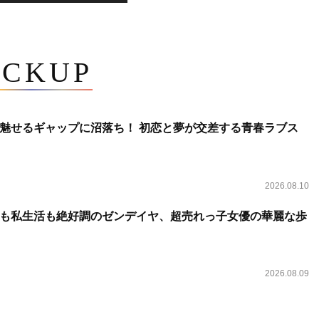
ICKUP
魅せるギャップに沼落ち！ 初恋と夢が交差する青春ラブス
2026.08.10
も私生活も絶好調のゼンデイヤ、超売れっ子女優の華麗な歩
2026.08.09