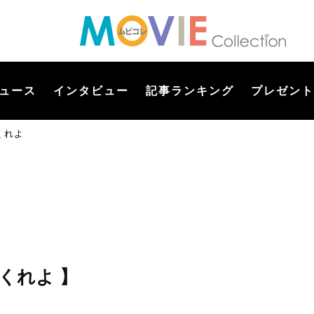
ュース
インタビュー
記事ランキング
プレゼント
くれよ
くれよ 】