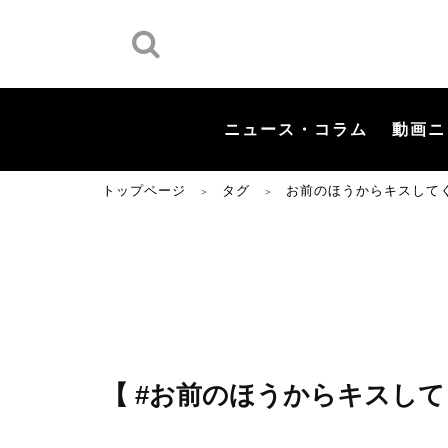
ニュース・コラム
動画ニ
トップページ
タグ
お前のほうからキスして
＞
＞
【 #お前のほうからキスして