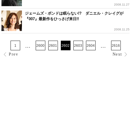
2008.11.27
ジェームズ・ボンドは眠らない!? ダニエル・クレイグが
『007』最新作をひっさげ来日!!
2008.11.25
...
...
1
2600
2601
2602
2603
2604
2616
Prev
Next