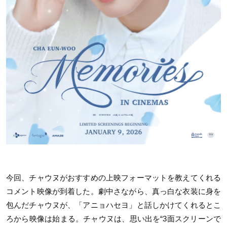
今回、チャウヌがおすすめの上映フォーマットを教えてくれる
コメント映像が到着した。劇中さながら、真っ白な衣装に身を
包んだチャウヌが、「アニョハセヨ」と話しかけてくれるとこ
ろから映像は始まる。チャウヌは、思い出を“3面スクリーンで