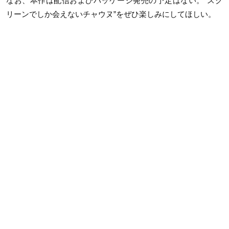
なお、本作は配信およびパッケージ発売の予定はない。“スク
リーンでしか会えないチャウヌ”をぜひ楽しみにしてほしい。