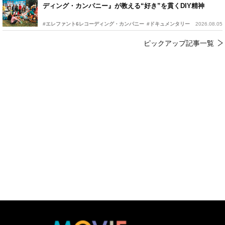
ディング・カンパニー』が教える“好き”を貫くDIY精神
#エレファント6レコーディング・カンパニー
#ドキュメンタリー
2026.08.05
ピックアップ記事一覧