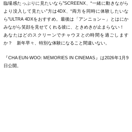
臨場感たっぷりに見たいなら”SCREENX、“一緒に動きながら
より没入して見たい”方は4DX、“両方を同時に体験したいな
ら”ULTRA 4DXをおすすめ。最後は「アンニョン～」とはにか
みながら笑顔を見せてくれる彼に、ときめきが止まらない！
あなたはどのスクリーンでチャウヌとの時間を過ごします
か？ 新年早々、特別な体験になること間違いない。
『CHA EUN-WOO: MEMORIES IN CINEMAS』は2026年1月9
日公開。