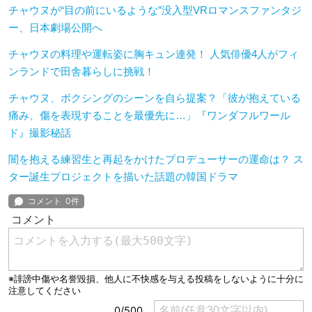
チャウヌが“目の前にいるような”没入型VRロマンスファンタジ
ー、日本劇場公開へ
チャウヌの料理や運転姿に胸キュン連発！ 人気俳優4人がフィ
ンランドで田舎暮らしに挑戦！
チャウヌ、ボクシングのシーンを自ら提案？「彼が抱えている
痛み、傷を表現することを最優先に…」『ワンダフルワール
ド』撮影秘話
闇を抱える練習生と再起をかけたプロデューサーの運命は？ ス
ター誕生プロジェクトを描いた話題の韓国ドラマ