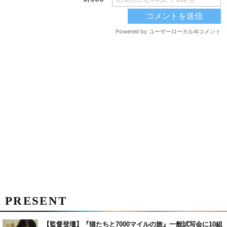
PRESENT
【監督登壇】『猫たちと7000マイルの旅』一般試写会に10組