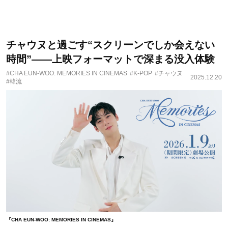
チャウヌと過ごす“スクリーンでしか会えない
時間”——上映フォーマットで深まる没入体験
#CHA EUN-WOO: MEMORIES IN CINEMAS
#K-POP
#チャウヌ
2025.12.20
#韓流
『CHA EUN-WOO: MEMORIES IN CINEMAS』