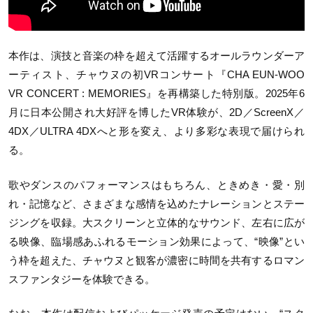
本作は、演技と音楽の枠を超えて活躍するオールラウンダーア
ーティスト、チャウヌの初VRコンサート『CHA EUN-WOO
VR CONCERT : MEMORIES』を再構築した特別版。2025年6
月に日本公開され大好評を博したVR体験が、2D／ScreenX／
4DX／ULTRA 4DXへと形を変え、より多彩な表現で届けられ
る。
歌やダンスのパフォーマンスはもちろん、ときめき・愛・別
れ・記憶など、さまざまな感情を込めたナレーションとステー
ジングを収録。大スクリーンと立体的なサウンド、左右に広が
る映像、臨場感あふれるモーション効果によって、“映像”とい
う枠を超えた、チャウヌと観客が濃密に時間を共有するロマン
スファンタジーを体験できる。