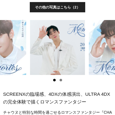
その他の写真はこちら（2）
SCREENXの臨場感、4DXの体感演出、ULTRA 4DX
の完全体験で描くロマンスファンタジー
チャウヌと特別な時間を過ごせるロマンスファンタジー『CHA