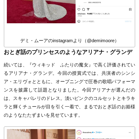
デミ・ムーアのinstagramより（@demimoore）
おとぎ話のプリンセスのようなアリアナ・グランデ
続いては、『ウィキッド ふたりの魔女』で高く評価されてい
るアリアナ・グランデ。今回の授賞式では、共演者のシンシ
ア・エリヴォとともに、オープニングで圧巻の歌唱パフォーマ
ンスを披露して話題となりました。今回アリアナが選んだの
は、スキャパレリのドレス。淡いピンクのコルセットとキラキ
ラと輝くチュールが目を引く一着で、まるでおとぎ話のお姫様
のようなたたずまいを見せています。