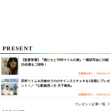
PRESENT
【監督登壇】『猫たちと7000マイルの旅』一般試写会に10組
20名様をご招待！
応募締め切り： 2026.08.15
田村ツトム＆沙倉ゆうののサイン入りチェキを1名様にプレゼ
ント！／『心配無用ノ介 天下御免』
応募締め切り： 2026.08.20
プレゼント記事一覧