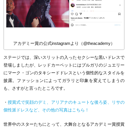
アカデミー賞の公式instagramより（@theacademy）
ステージでは、深いスリットの入ったセクシーな黒いドレスで
登場しましたが、レッドカーペットにはブルガリのジュエリー
にマーク・ゴンのタキシードドレスという個性的なスタイルを
披露。ファッションによってガラリと印象を変えてしまうの
も、さすがと言ったところです。
・
授賞式で笑顔のデミ、アリアナのキュートな後ろ姿、リサの
個性派ドレスなど、その他の写真はこちら！
世界中のスターたちにとって、大舞台となるアカデミー賞授賞