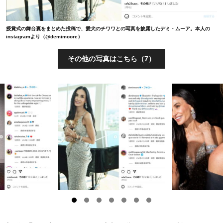
授賞式の舞台裏をまとめた投稿で、愛犬のチワワとの写真を披露したデミ・ムーア。本人の
instagramより（@demimoore）
その他の写真はこちら（7）