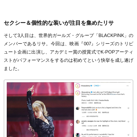
セクシー＆個性的な装いが注目を集めたリサ
そして3人目は、世界的ガールズ・グループ「BLACKPINK」の
メンバーであるリサ。今回は、映画『007』シリーズのトリビ
ュート企画に出演し、アカデミー賞の授賞式でK-POPアーティ
ストがパフォーマンスをするのは初めてという快挙を成し遂げ
ました。