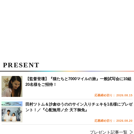
PRESENT
【監督登壇】『猫たちと7000マイルの旅』一般試写会に10組
20名様をご招待！
応募締め切り： 2026.08.15
田村ツトム＆沙倉ゆうののサイン入りチェキを1名様にプレゼ
ント！／『心配無用ノ介 天下御免』
応募締め切り： 2026.08.20
プレゼント記事一覧