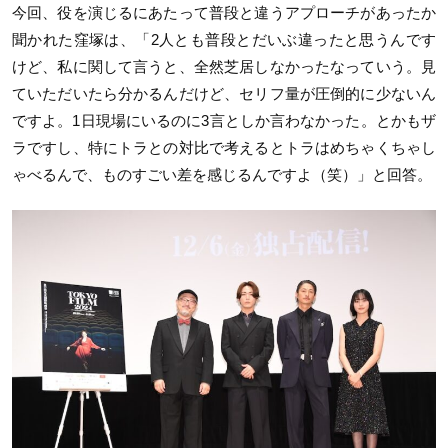
今回、役を演じるにあたって普段と違うアプローチがあったか
聞かれた窪塚は、「2人とも普段とだいぶ違ったと思うんです
けど、私に関して言うと、全然芝居しなかったなっていう。見
ていただいたら分かるんだけど、セリフ量が圧倒的に少ないん
ですよ。1日現場にいるのに3言としか言わなかった。とかもザ
ラですし、特にトラとの対比で考えるとトラはめちゃくちゃし
ゃべるんで、ものすごい差を感じるんですよ（笑）」と回答。