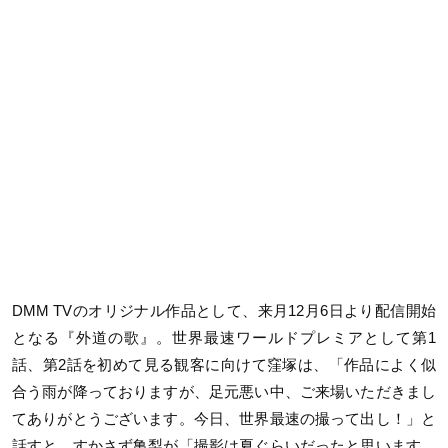
DMM TVのオリジナル作品として、来月12月6日より配信開始
となる『外道の歌』。世界最速ワールドプレミアとして第1
話、第2話を初めて見る観客に向けて窪塚は、「作品によく似
合う雨が降っておりますが、足元悪い中、ご来場いただきまし
てありがとうございます。今日、世界最速の撮って出し！」と
話すと、すかさず亀梨が「撮影は夏ぐらいだったと思います。