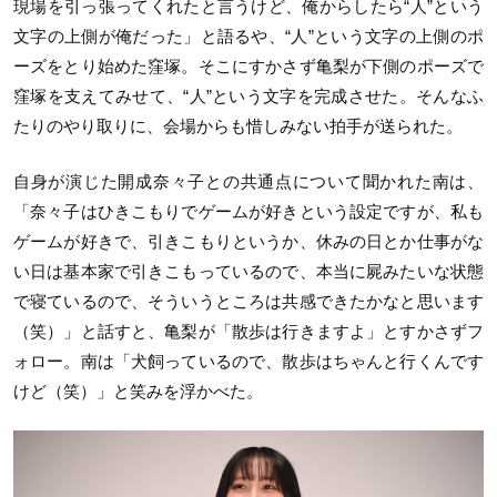
現場を引っ張ってくれたと言うけど、俺からしたら“人”という
文字の上側が俺だった」と語るや、“人”という文字の上側のポ
ーズをとり始めた窪塚。そこにすかさず亀梨が下側のポーズで
窪塚を支えてみせて、“人”という文字を完成させた。そんなふ
たりのやり取りに、会場からも惜しみない拍手が送られた。
自身が演じた開成奈々子との共通点について聞かれた南は、
「奈々子はひきこもりでゲームが好きという設定ですが、私も
ゲームが好きで、引きこもりというか、休みの日とか仕事がな
い日は基本家で引きこもっているので、本当に屍みたいな状態
で寝ているので、そういうところは共感できたかなと思います
（笑）」と話すと、亀梨が「散歩は行きますよ」とすかさずフ
ォロー。南は「犬飼っているので、散歩はちゃんと行くんです
けど（笑）」と笑みを浮かべた。