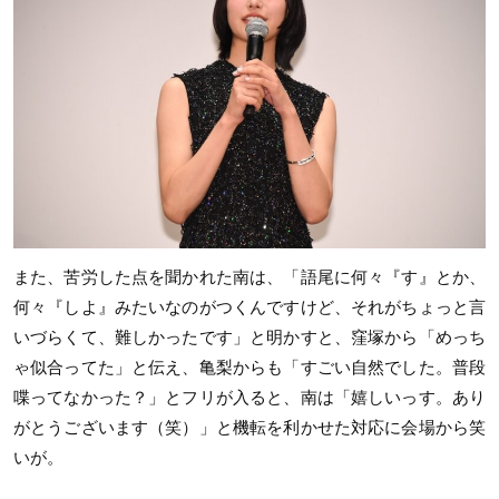
また、苦労した点を聞かれた南は、「語尾に何々『す』とか、
何々『しよ』みたいなのがつくんですけど、それがちょっと言
いづらくて、難しかったです」と明かすと、窪塚から「めっち
ゃ似合ってた」と伝え、亀梨からも「すごい自然でした。普段
喋ってなかった？」とフリが入ると、南は「嬉しいっす。あり
がとうございます（笑）」と機転を利かせた対応に会場から笑
いが。