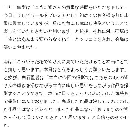
一方、亀梨は「本当に皆さんの貴重な時間をいただきまして、
今日こうしてワールドプレミアとして初めてのお客様を前に非
常に興奮していますが、兎にも角にも蔵出し映像ということで
楽しんでいただきたいと思います」と挨拶。それに対し窪塚は
「俺とはあんまり変わらなくね？」とツッコミを入れ、会場は
笑いに包まれた。
南は「こういった場で皆さんに見ていただけること本当にとて
も嬉しく思います。本日はどうぞよろしくお願いいたします」
と挨拶。白石監督は「本当に今回の撮影ではこちらの3人の皆
さんの輝きを浴びながら本当に眩しい思いをしながら作品を撮
影することができて、本当に日々ちょっとふわふわした気持ち
で撮影に臨んでおりました。完成した作品は決してふわふわし
た作品ではなくビシッとしまった作品になっておりますので皆
さん心して見ていただきたいと思います」と自信をのぞかせ
た。