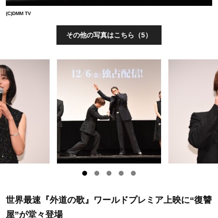
(C)DMM TV
その他の写真はこちら（5）
世界最速『外道の歌』ワールドプレミア上映に“復讐
屋”が堂々登場