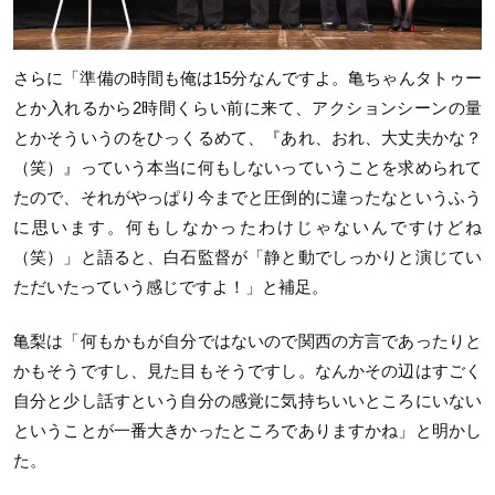
さらに「準備の時間も俺は15分なんですよ。亀ちゃんタトゥー
とか入れるから2時間くらい前に来て、アクションシーンの量
とかそういうのをひっくるめて、『あれ、おれ、大丈夫かな？
（笑）』っていう本当に何もしないっていうことを求められて
たので、それがやっぱり今までと圧倒的に違ったなというふう
に思います。何もしなかったわけじゃないんですけどね
（笑）」と語ると、白石監督が「静と動でしっかりと演じてい
ただいたっていう感じですよ！」と補足。
亀梨は「何もかもが自分ではないので関西の方言であったりと
かもそうですし、見た目もそうですし。なんかその辺はすごく
自分と少し話すという自分の感覚に気持ちいいところにいない
ということが一番大きかったところでありますかね」と明かし
た。