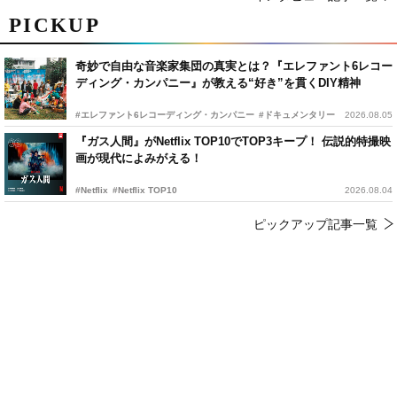
PICKUP
奇妙で自由な音楽家集団の真実とは？『エレファント6レコー
ディング・カンパニー』が教える“好き”を貫くDIY精神
#エレファント6レコーディング・カンパニー
#ドキュメンタリー
2026.08.05
『ガス人間』がNetflix TOP10でTOP3キープ！ 伝説的特撮映
画が現代によみがえる！
#Netflix
#Netflix TOP10
2026.08.04
ピックアップ記事一覧