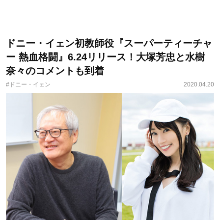
ドニー・イェン初教師役『スーパーティーチャ
ー 熱血格闘』6.24リリース！大塚芳忠と水樹
奈々のコメントも到着
#ドニー・イェン
2020.04.20