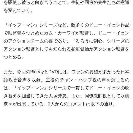
を駆使し彼らと向き合うことで、生徒や同僚の先生たちの意識
を変えていく。
『イップ・マン』シリーズなど、数多くのドニー・イェン作品
で助監督をつとめたカム・カーワイが監督し、ドニー・イェン
のアクションチームの要であり、『るろうに剣心』シリーズの
アクション監督としても知られる谷垣健治がアクション監督を
つとめる。
また、今回のBlu rayとDVDには、ファンの要望が多かった日本
語吹替音声を収録。主役のチャン・ハップ役の声を演じるの
は、『イップ・マン』シリーズで一貫してドニー・イェンの吹
き替えを担当してきた大塚芳忠。また、同僚教師役として水樹
奈々が出演している。2人からのコメントは以下の通り。