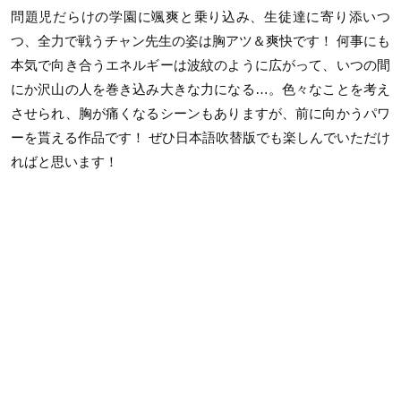
問題児だらけの学園に颯爽と乗り込み、生徒達に寄り添いつ
つ、全力で戦うチャン先生の姿は胸アツ＆爽快です！ 何事にも
本気で向き合うエネルギーは波紋のように広がって、いつの間
にか沢山の人を巻き込み大きな力になる…。色々なことを考え
させられ、胸が痛くなるシーンもありますが、前に向かうパワ
ーを貰える作品です！ ぜひ日本語吹替版でも楽しんでいただけ
ればと思います！