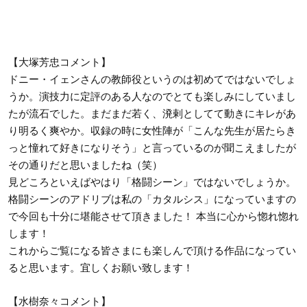
【大塚芳忠コメント】
ドニー・イェンさんの教師役というのは初めてではないでしょ
うか。演技力に定評のある人なのでとても楽しみにしていまし
たが流石でした。まだまだ若く、溌剌としてて動きにキレがあ
り明るく爽やか。収録の時に女性陣が「こんな先生が居たらき
っと憧れて好きになりそう」と言っているのが聞こえましたが
その通りだと思いましたね（笑）
見どころといえばやはり「格闘シーン」ではないでしょうか。
格闘シーンのアドリブは私の「カタルシス」になっていますの
で今回も十分に堪能させて頂きました！ 本当に心から惚れ惚れ
します！
これからご覧になる皆さまにも楽しんで頂ける作品になってい
ると思います。宜しくお願い致します！
【水樹奈々コメント】