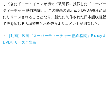
してきたドニー・イェンが初めて教師役に挑戦した『スーパー
ティーチャー 熱血格闘』。この映画のBlu rayとDVDが6月24日
にリリースされることとなり、新たに制作された日本語吹替版
で声を演じる大塚芳忠と水樹奈々よりコメントが到着した。
・
［動画］映画『スーパーティーチャー 熱血格闘』Blu ray＆
DVDリリース予告編