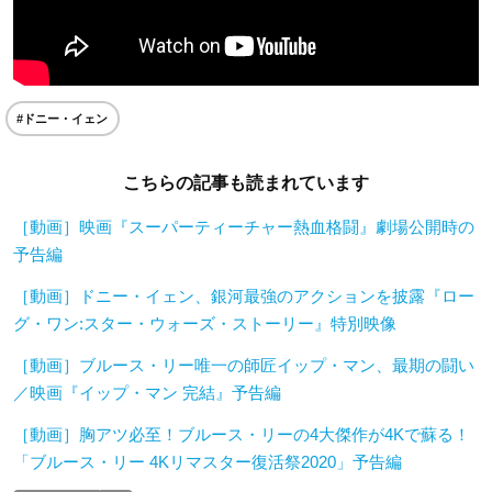
#ドニー・イェン
こちらの記事も読まれています
［動画］映画『スーパーティーチャー熱血格闘』劇場公開時の
予告編
［動画］ドニー・イェン、銀河最強のアクションを披露『ロー
グ・ワン:スター・ウォーズ・ストーリー』特別映像
［動画］ブルース・リー唯一の師匠イップ・マン、最期の闘い
／映画『イップ・マン 完結』予告編
［動画］胸アツ必至！ブルース・リーの4大傑作が4Kで蘇る！
「ブルース・リー 4Kリマスター復活祭2020」予告編