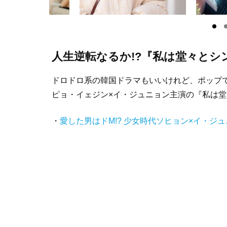
人生逆転なるか!?『私は堂々とシ
ドロドロ系の韓国ドラマもいいけれど、ポップ
ピョ・イェジン×イ・ジュニョン主演の『私は
・
愛した男はドM!? 少女時代ソヒョン×イ・ジ