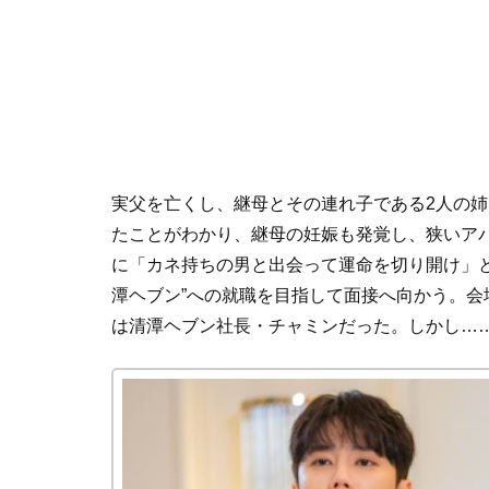
実父を亡くし、継母とその連れ子である2人の
たことがわかり、継母の妊娠も発覚し、狭いア
に「カネ持ちの男と出会って運命を切り開け」
潭ヘブン”への就職を目指して面接へ向かう。
は清潭ヘブン社長・チャミンだった。しかし…