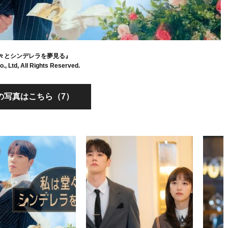
々とシンデレラを夢見る』
., Ltd, All Rights Reserved.
の写真はこちら（7）