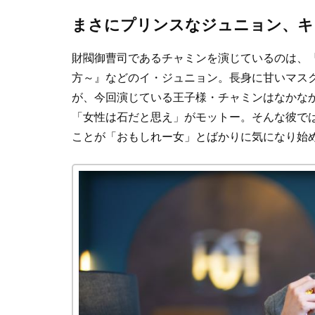
まさにプリンスなジュニョン、キ
財閥御曹司であるチャミンを演じているのは、
方～』などのイ・ジュニョン。長身に甘いマス
が、今回演じている王子様・チャミンはなかなか
「女性は石だと思え」がモットー。そんな彼で
ことが「おもしれー女」とばかりに気になり始