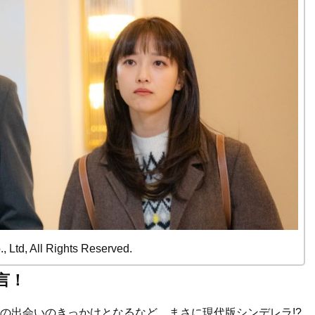
, Ltd, All Rights Reserved.
言！
との出会いのきっかけとなるなど、まさに現代版シンデレラ!?