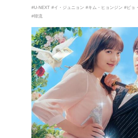
#U-NEXT
#イ・ジュニョン
#キム・ヒョンジン
#ピョ
#韓流