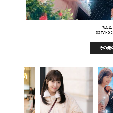
『私は堂
(C) TVING Co
その他