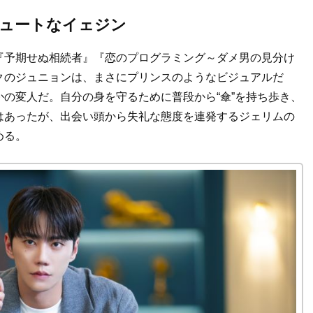
ュートなイェジン
『予期せぬ相続者』『恋のプログラミング～ダメ男の見分け
クのジュニョンは、まさにプリンスのようなビジュアルだ
の変人だ。自分の身を守るために普段から“傘”を持ち歩き、
はあったが、出会い頭から失礼な態度を連発するジェリムの
める。