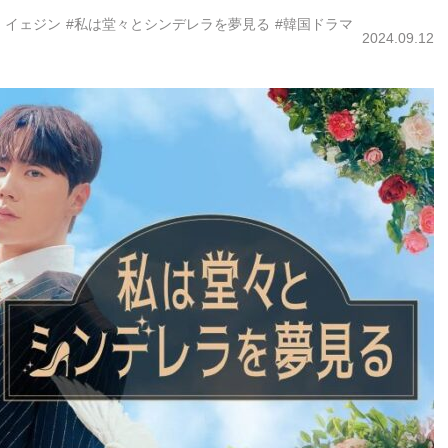
・イェジン
#私は堂々とシンデレラを夢見る
#韓国ドラマ
2024.09.12