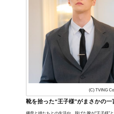
(C) TVING Co.
靴を拾った“王子様”がまさかの一
継母と姉たちとの生活や、脱げた靴が“王子様”