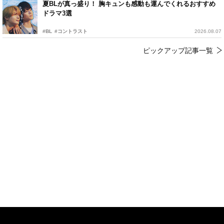
夏BLが真っ盛り！ 胸キュンも感動も運んでくれるおすすめ
ドラマ3選
#BL
#コントラスト
2026.08.07
ピックアップ記事一覧