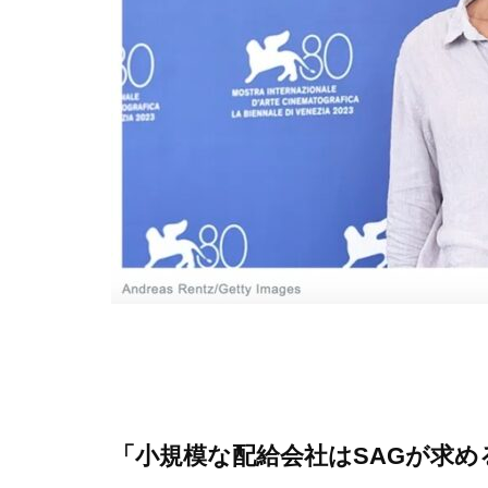
「小規模な配給会社はSAGが求