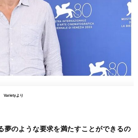
Varietyより
める夢のような要求を満たすことができるの