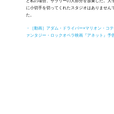
と私の場合、サラリーの大部分を放棄した。大
に小切手を切ってくれたスタジオはありません
た。
・［動画］アダム・ドライバー×マリオン・コ
ァンタジー・ロックオペラ映画『アネット』予