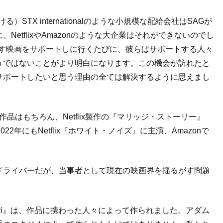
ける）
STX international
のような小規模な配給会社は
SAG
が
に、
Netflix
や
Amazon
のような大企業はそれができないのでし
す映画をサポートしに行くたびに、彼らはサポートする人々
うではないことがより明白になります。この機会が訪れたと
サポートしたいと思う理由の全ては解決するように思えまし
作品はもちろん、
Netflix
製作の『マリッジ・ストーリー』
2022
年にも
Netflix
『ホワイト・ノイズ』に主演、
Amazon
で
ドライバーだが、当事者として現在の映画界を揺るがす問題
i
』は、作品に携わった人々によって作られました。アダム