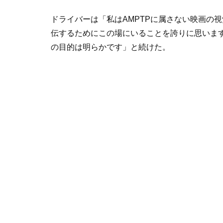
ドライバーは「私は
AMPTP
に属さない映画の視
伝するためにこの場にいることを誇りに思いま
の目的は明らかです」と続けた。