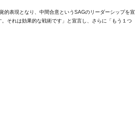
覚的表現となり、中間合意という
SAG
のリーダーシップを宣
す。それは効果的な戦術です」と宣言し、さらに「もう１つ