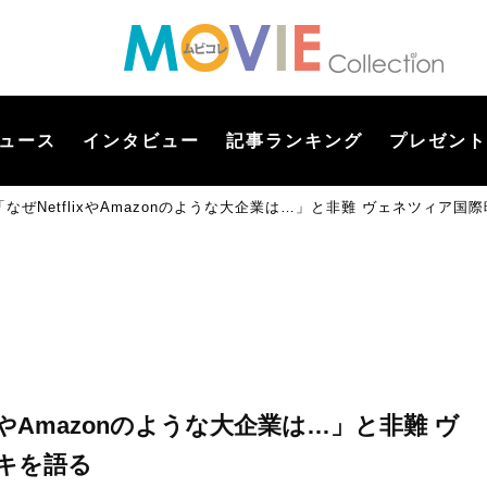
ュース
インタビュー
記事ランキング
プレゼント
なぜNetflixやAmazonのような大企業は…」と非難 ヴェネツィア
xやAmazonのような大企業は…」と非難 ヴ
キを語る