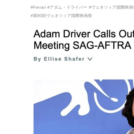
#Ferrari
#アダム・ドライバー
#ヴェネツィア国際映画
#第80回ヴェネツィア国際映画祭