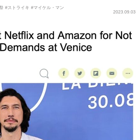
祭
#ストライキ
#マイケル・マン
2023.09.03