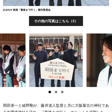
(C)2023 映画「最後まで行く」製作委員会
その他の写真はこちら（3）
岡田准一と綾野剛が、藤井道人監督と共に大阪最古の神社であ