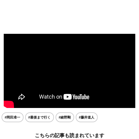
#岡田准一
#最後まで行く
#綾野剛
#藤井道人
こちらの記事も読まれています