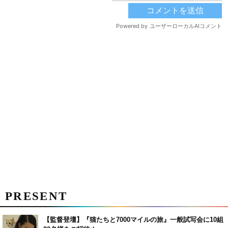
PRESENT
【監督登壇】『猫たちと7000マイルの旅』一般試写会に10組