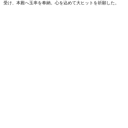
受け、本殿へ玉串を奉納。心を込めて大ヒットを祈願した。