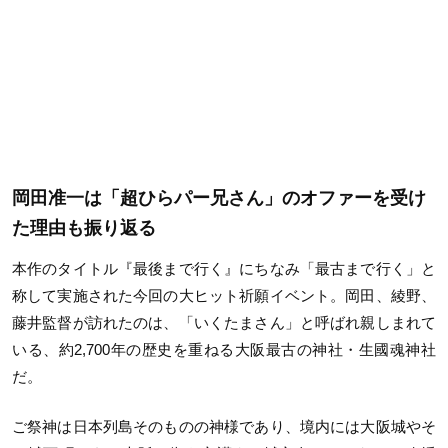
岡田准一は「超ひらパー兄さん」のオファーを受け
た理由も振り返る
本作のタイトル『最後まで行く』にちなみ「最古まで行く」と
称して実施された今回の大ヒット祈願イベント。岡田、綾野、
藤井監督が訪れたのは、「いくたまさん」と呼ばれ親しまれて
いる、約
2,700
年の歴史を重ねる大阪最古の神社・生國魂神社
だ。
ご祭神は日本列島そのものの神様であり、境内には大阪城やそ