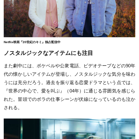
Netflix映画『20世紀のキミ』独占配信中
ノスタルジックなアイテムにも注目
また劇中には、ポケベルや公衆電話、ビデオテープなどの90年
代の懐かしいアイテムが登場し、ノスタルジックな気分を味わ
うには充分だろう。過去を振り返る恋愛ドラマという点では、
『世界の中心で、愛を叫ぶ』（04年）に通じる雰囲気を感じら
れた。冒頭でのボラの仕事シーンが伏線になっているのも泣か
される。