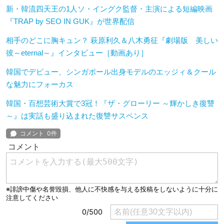
新・韓流四天王の1人ソ・イングク監督・主演による短編映画
『TRAP by SEO IN GUK』が世界配信
相手のどこに胸キュン？ 萩原利久＆八木勇征『劇場版 美しい
彼～eternal～』インタビュー［動画あり］
韓国でデビュー、シンガポール出身モデルのエッジィ＆クール
な魅力にフォーカス
韓国・百想芸術大賞で3冠！『ザ・グローリー ～輝かしき復讐
～』は実話も盛り込まれた復讐サスペンス