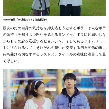
Netflix映画『20世紀のキミ』独占配信中
親友のため自身の気持ちを抑え込もうとするボラ、そんなボラ
の気持ちを知りつつ怒りを覚えるヨンドゥ、ボラに片思いしな
がらもその恋を応援するヒョンジン、そしてあるタイムリミッ
トに迫られるウノ。それぞれの想いが交差する四角関係の末に
待ち受ける切なすぎるラストと、タイトルの意味に注目して見
てほしい。