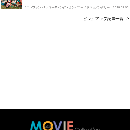
#エレファント6レコーディング・カンパニー
#ドキュメンタリー
2026.08.05
ピックアップ記事一覧