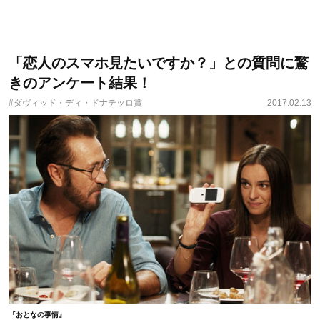
「恋人のスマホ見たいですか？」との質問に驚
きのアンケート結果！
#ダヴィッド・ディ・ドナテッロ賞
2017.02.13
『おとなの事情』