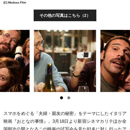
(C) Medusa Film
その他の写真はこちら（2）
スマホをめぐる「夫婦・親友の秘密」をテーマにしたイタリア
映画『おとなの事情』。3月18日より新宿シネマカリテほか全
国順次公開となるこの映画の試写会を見た81名に対し行ったア