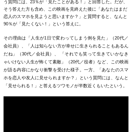
う質問には、23％が「見たことがある！」と回答した。だが、
そう答えた方も含め、この映画を見終えた後に「あなたはまだ
恋人のスマホを見ようと思いますか？」と質問すると、なんと
90％が「見たくない！」という答えに。
その理由は「人生が1日で変わってしまう例を見た」（20代／
会社員）、「人は知らない方が幸せに生きられることもあるん
だね」（30代／会社員）、 「それでも笑って生きていかなき
ゃいけない人生が怖くて素敵」（20代／役者）など、この映画
が語る内容にかなり衝撃を受けた様子。一方、「あなたのスマ
ホを恋人や友人に見せられますか？」という質問には、なんと
「見せられる！」と答えるツワモノが半数近くもいたという。