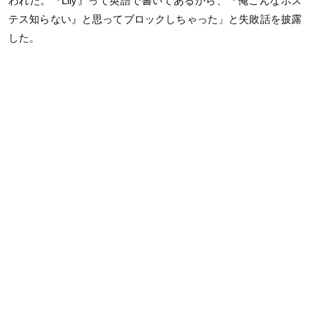
われた。『Lily』って英語で書いてあるから、『俺こんなホス
テス知らない』と思ってブロックしちゃった」と失敗話を披露
した。