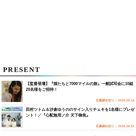
PRESENT
【監督登壇】『猫たちと7000マイルの旅』一般試写会に10組
20名様をご招待！
応募締め切り： 2026.08.15
田村ツトム＆沙倉ゆうののサイン入りチェキを1名様にプレゼ
ント！／『心配無用ノ介 天下御免』
応募締め切り： 2026.08.20