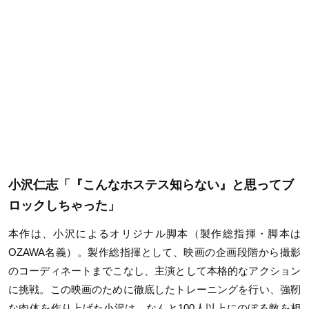
小沢仁志「『こんなホステス知らない』と思ってブ
ロックしちゃった」
本作は、小沢によるオリジナル脚本（製作総指揮・脚本は
OZAWA名義）。製作総指揮として、映画の企画段階から撮影
のコーディネートまでこなし、主演として本格的なアクション
に挑戦。この映画のために徹底したトレーニングを行い、強靭
な肉体を作り上げた小沢は、なんと100人以上にのぼる敵を相