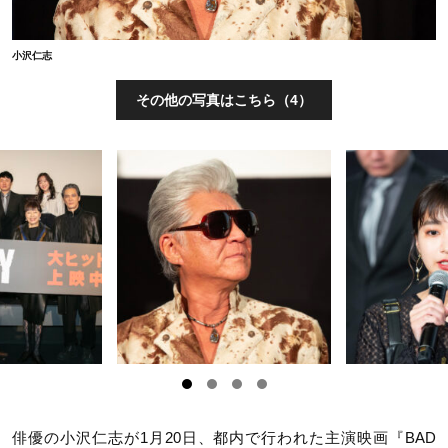
小沢仁志
その他の写真はこちら（4）
俳優の小沢仁志が1月20日、都内で行われた主演映画『BAD