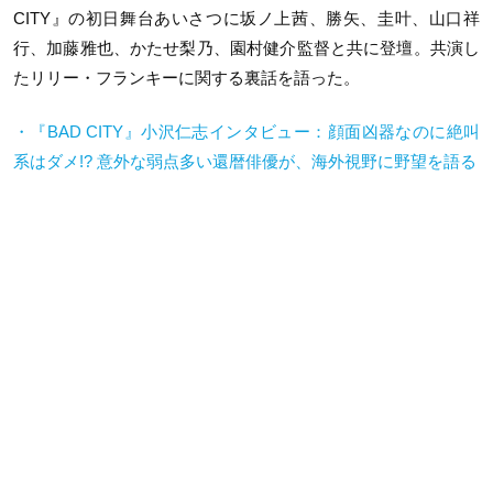
CITY』の初日舞台あいさつに坂ノ上茜、勝矢、圭叶、山口祥
行、加藤雅也、かたせ梨乃、園村健介監督と共に登壇。共演し
たリリー・フランキーに関する裏話を語った。
・『BAD CITY』小沢仁志インタビュー：顔面凶器なのに絶叫
系はダメ!? 意外な弱点多い還暦俳優が、海外視野に野望を語る