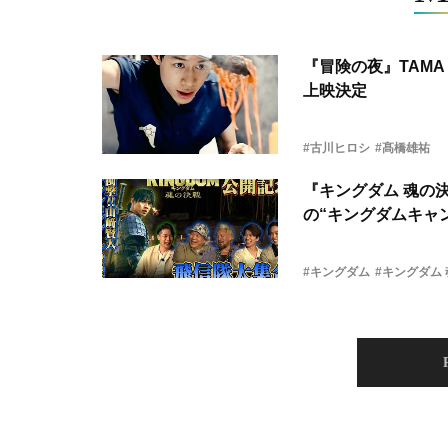
『冒険の夜』TAMA 
上映決定
#古川ヒロシ
#髙橋雄祐
『キングダム 魂の
の“キングダムキャ
#キングダム
#キングダム