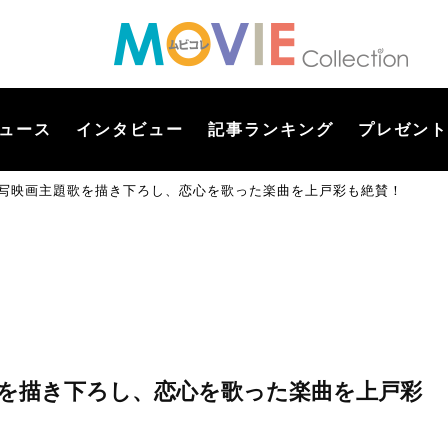
ュース
インタビュー
記事ランキング
プレゼント
に実写映画主題歌を描き下ろし、恋心を歌った楽曲を上戸彩も絶賛！
題歌を描き下ろし、恋心を歌った楽曲を上戸彩