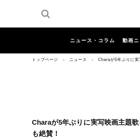
ニュース・コラム
動画ニ
トップページ
ニュース
Charaが5年ぶり
＞
＞
Charaが5年ぶりに実写映画主
も絶賛！