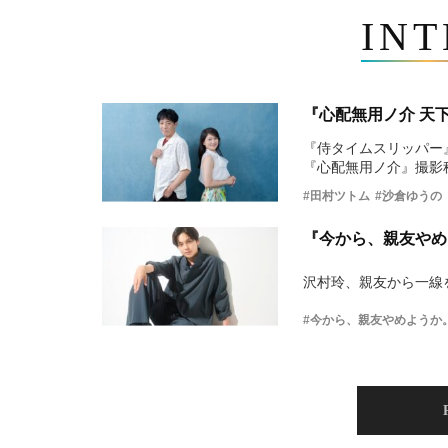
IN
『心配無用ノ介 天
『侍タイムスリッパー
『心配無用ノ介』撮影
#田村ツトム
#沙倉ゆうの
『今から、親友やめ
沢村玲、親友から一線
#今から、親友やめようか