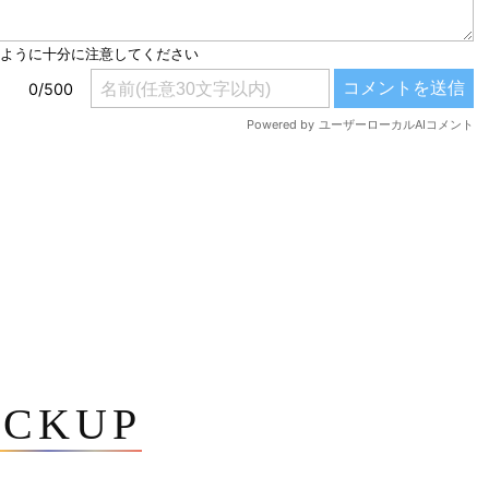
ICKUP