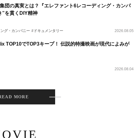
集団の真実とは？『エレファント6レコーディング・カンパ
”を貫くDIY精神
ィング・カンパニー
#ドキュメンタリー
2026.08.05
lix TOP10でTOP3キープ！ 伝説的特撮映画が現代によみが
2026.08.04
READ MORE
OVIE