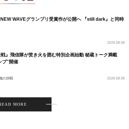
NEW WAVEグランプリ受賞作が公開へ 『still dark』と同時
2026.08.06
決戦』飛信隊が焚き火を囲む特別企画始動 秘蔵トーク満載
ンプ”開催
 魂の決戦
2026.08.06
READ MORE