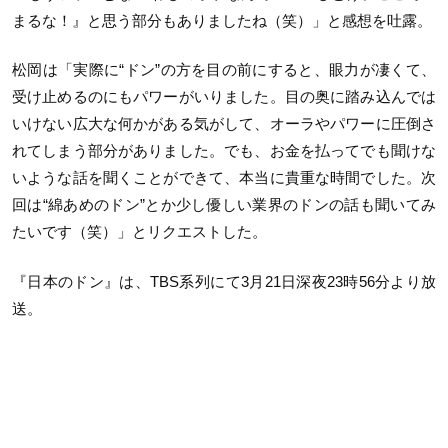
まるな！』と思う部分もありましたね（笑）」と感想を吐露。
松岡は「実際に“ドン”の方を目の前にすると、眼力が凄くて、
受け止めるのにもパワーがいりました。目の奥に踏み込んでは
いけない広大な何かがある気がして、オーラやパワーに圧倒さ
れてしまう部分がありました。でも、お金を払ってでも聞けな
いような話を聞くことができて、本当に貴重な時間でした。次
回は“綿あめのドン”とか少し優しい業界のドンの話も聞いてみ
たいです（笑）」とリクエストした。
『日本のドン』は、TBS系列にて3月21日深夜23時56分より放
送。