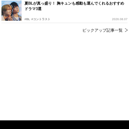
夏BLが真っ盛り！ 胸キュンも感動も運んでくれるおすすめ
ドラマ3選
#BL
#コントラスト
2026.08.07
ピックアップ記事一覧