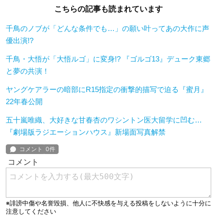
こちらの記事も読まれています
千鳥のノブが「どんな条件でも…」の願い叶ってあの大作に声
優出演!?
千鳥・大悟が「大悟ルゴ」に変身!? 『ゴルゴ13』デューク東郷
と夢の共演！
ヤングケアラーの暗部にR15指定の衝撃的描写で迫る『蜜月』
22年春公開
五十嵐唯織、大好きな甘春杏のワシントン医大留学に凹む…
『劇場版ラジエーションハウス』新場面写真解禁