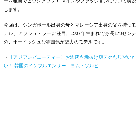
ーを独断でピックアップ！ メイクやファッションについて解説
します。
今回は、シンガポール出身の母とマレーシア出身の父を持つモ
デル、アッシュ・フーに注目。1997年生まれで身長179センチ
の、ボーイッシュな雰囲気が魅力のモデルです。
・
【アジアンビューティー】お洒落も垢抜け顔テクも見習いた
い！ 韓国のインフルエンサー、ヨム・ソルヒ