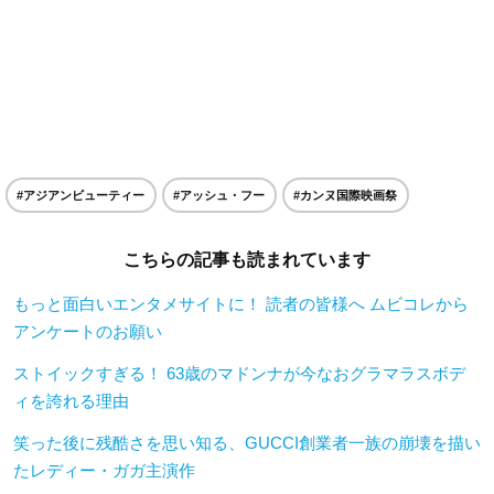
#アジアンビューティー
#アッシュ・フー
#カンヌ国際映画祭
こちらの記事も読まれています
もっと面白いエンタメサイトに！ 読者の皆様へ ムビコレから
アンケートのお願い
ストイックすぎる！ 63歳のマドンナが今なおグラマラスボデ
ィを誇れる理由
笑った後に残酷さを思い知る、GUCCI創業者一族の崩壊を描い
たレディー・ガガ主演作