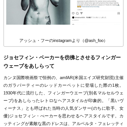
アッシュ・フーのinstagramより（@ash_foo）
ジョセフィン・ベーカーを彷彿とさせるフィンガー
ウェーブをあしらって
カンヌ国際映画祭で恒例の、amfAR(米国エイズ研究財団)主催
のガラパーティーのレッドカーペットに登場した際の1枚。
1930年代に流行した、フィンガーウエーブ(別名マルセルウェ
ーブ)をあしらったレトロなヘアスタイルが印象的。「黒いヴ
ィーナス」とも呼ばれた当時の人気ダンサー(のちに歌手、女
優)ジョセフィン・べーカーを思わせるヘアスタイルです。カ
ッティングが素敵な黒のドレスは、アルベルタ・フェレッティ