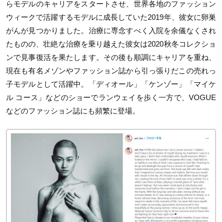
らモデルのキャリアをスタートさせ、世界各地のファッション
ウィークで活躍するモデルに成長していた2019年、彼女に卵巣
がんが見つかりました。治療に専念すべく入院を余儀なくされ
たものの、壮絶な治療を乗り越えた彼女は2020秋冬コレクショ
ンで見事復活を果たします。その後も順調にキャリアを重ね、
現在も有名メゾンやファッション誌から引っ張りだこの売れっ
子モデルとして活躍中。「ディオール」「ケンゾー」「マイケ
ル コース」などのショーでランウェイを歩く一方で、VOGUE
などのファッション誌にも頻繁に登場。