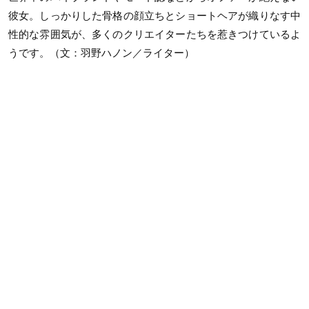
彼女。しっかりした骨格の顔立ちとショートヘアが織りなす中
性的な雰囲気が、多くのクリエイターたちを惹きつけているよ
うです。（文：羽野ハノン／ライター）