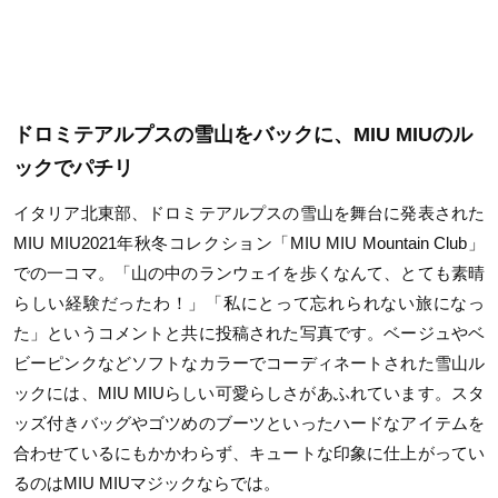
ドロミテアルプスの雪山をバックに、MIU MIUのル
ックでパチリ
イタリア北東部、ドロミテアルプスの雪山を舞台に発表された
MIU MIU2021年秋冬コレクション「MIU MIU Mountain Club」
での一コマ。「山の中のランウェイを歩くなんて、とても素晴
らしい経験だったわ！」「私にとって忘れられない旅になっ
た」というコメントと共に投稿された写真です。ベージュやベ
ビーピンクなどソフトなカラーでコーディネートされた雪山ル
ックには、MIU MIUらしい可愛らしさがあふれています。スタ
ッズ付きバッグやゴツめのブーツといったハードなアイテムを
合わせているにもかかわらず、キュートな印象に仕上がってい
るのはMIU MIUマジックならでは。