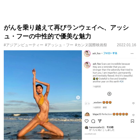
がんを乗り越えて再びランウェイへ、アッシ
ュ・フーの中性的で優美な魅力
#アジアンビューティー
#アッシュ・フー
#カンヌ国際映画祭
2022.01.16