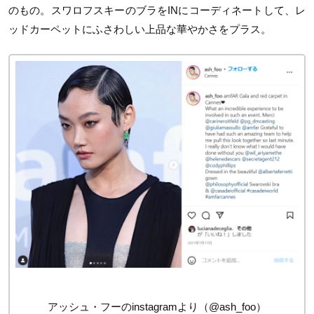
のもの。スワロフスキーのブラをINにコーディネートして、レ
ッドカーペットにふさわしい上品な華やかさをプラス。
アッシュ・フーのinstagramより（@ash_foo）