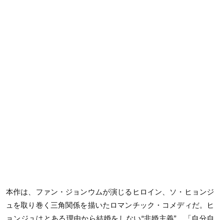
本作は、ファン・ジョンウムが演じるヒロイン、ソ・ヒョンジ
ュを取り巻く三角関係を描いたロマンチック・コメディだ。ヒ
ョンジュはとある理由から結婚をしない“非婚主義”。「自分自