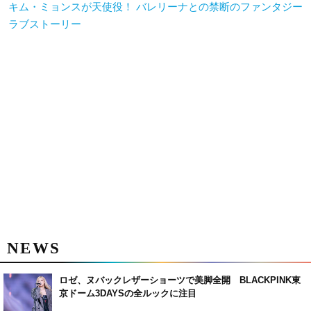
キム・ミョンスが天使役！ バレリーナとの禁断のファンタジー
ラブストーリー
NEWS
ロゼ、ヌバックレザーショーツで美脚全開 BLACKPINK東
京ドーム3DAYSの全ルックに注目