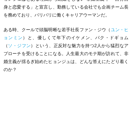
身と恋愛する」と宣言し、勤務している会社でも企画チーム長
を務めており、バリバリに働くキャリアウーマンだ。
ある時、クールで頭脳明晰な若手社長ファン・ジウ（
ユン・ヒ
ョンミン
）と、優しくて年下のイケメン、パク・ドギョム
（
ソ・ジフン
）という、正反対な魅力を持つ2人から猛烈なア
プローチを受けることになる。人生最大のモテ期が訪れて、非
婚主義が揺るぎ始めたヒョンジュは、どんな答えにたどり着く
のか？