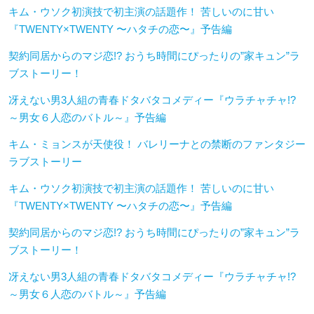
キム・ウソク初演技で初主演の話題作！ 苦しいのに甘い
『TWENTY×TWENTY 〜ハタチの恋〜』予告編
契約同居からのマジ恋!? おうち時間にぴったりの”家キュン”ラ
ブストーリー！
冴えない男3人組の青春ドタバタコメディー『ウラチャチャ!?
～男女６人恋のバトル～』予告編
キム・ミョンスが天使役！ バレリーナとの禁断のファンタジー
ラブストーリー
キム・ウソク初演技で初主演の話題作！ 苦しいのに甘い
『TWENTY×TWENTY 〜ハタチの恋〜』予告編
契約同居からのマジ恋!? おうち時間にぴったりの”家キュン”ラ
ブストーリー！
冴えない男3人組の青春ドタバタコメディー『ウラチャチャ!?
～男女６人恋のバトル～』予告編