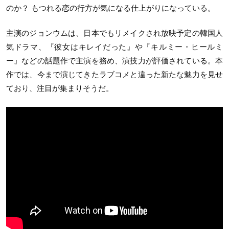
のか？ もつれる恋の行方が気になる仕上がりになっている。
主演のジョンウムは、日本でもリメイクされ放映予定の韓国人
気ドラマ、『彼女はキレイだった』や『キルミー・ヒールミ
ー』などの話題作で主演を務め、演技力が評価されている。本
作では、今まで演じてきたラブコメと違った新たな魅力を見せ
ており、注目が集まりそうだ。