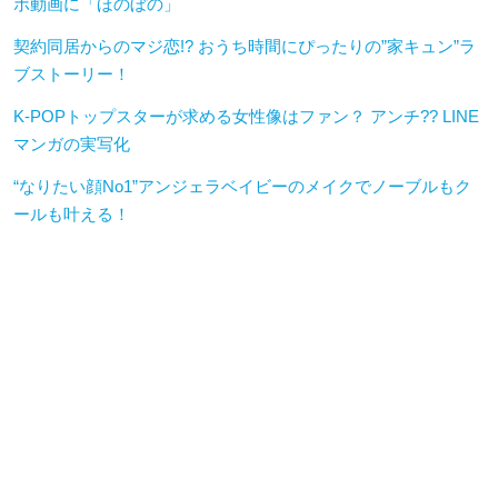
ボ動画に「ほのぼの」
契約同居からのマジ恋!? おうち時間にぴったりの”家キュン”ラ
ブストーリー！
K-POPトップスターが求める女性像はファン？ アンチ?? LINE
マンガの実写化
“なりたい顔No1”アンジェラベイビーのメイクでノーブルもク
ールも叶える！