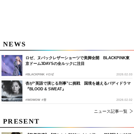
NEWS
ロゼ、ヌバックレザーショーツで美脚全開 BLACKPINK東
京ドーム3DAYSの全ルックに注目
#BLACKPINK
#ロゼ
2026.02.03
杏が“英語で演じる刑事”に挑戦 国境を越えるバディドラマ
『BLOOD & SWEAT』
#WOWOW
#杏
2026.02.02
ニュース記事一覧
PRESENT