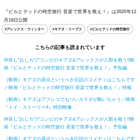
『ビルとテッドの時空旅行 音楽で世界を救え！』は2020年12
月18日公開
#アレックス・ウィンター
#キアヌ・リーブス
#ビルとテッドの時空旅行
こちらの記事も読まれています
仲良し“おじカワ”コンビのキアヌ&アレックスが人類を救う!!映
画『ビルとテッドの時空旅行 音楽で世界を救え！』予告編
［動画］キアヌの原点というべき伝説のコメディはこちらです
／映画『ビルとテッドの時空旅行 音楽で世界を救え！』特報
［動画］キアヌはアフレコでもついカラダが動いちゃう／映画
『トイ・ストーリー4』特別映像
仲良し“おじカワ”コンビのキアヌ&アレックスが人類を救う!!映
画『ビルとテッドの時空旅行 音楽で世界を救え！』予告編
［動画］キアヌの原点というべき伝説のコメディはこちらです