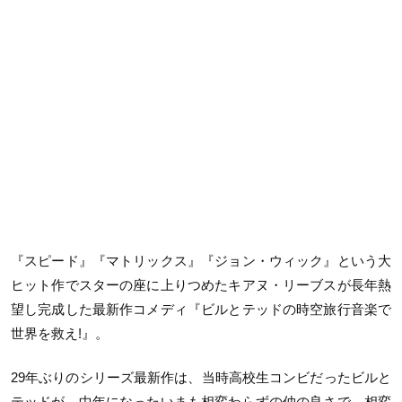
『スピード』『マトリックス』『ジョン・ウィック』という大
ヒット作でスターの座に上りつめたキアヌ・リーブスが長年熱
望し完成した最新作コメディ『ビルとテッドの時空旅行音楽で
世界を救え!』。
29年ぶりのシリーズ最新作は、当時高校生コンビだったビルと
テッドが、中年になったいまも相変わらずの仲の良さで、相変