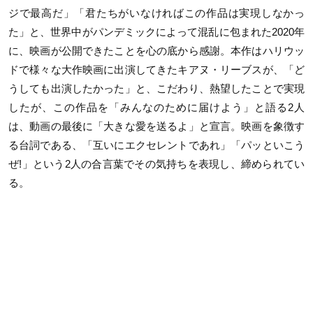
ジで最高だ」「君たちがいなければこの作品は実現しなかっ
た」と、世界中がパンデミックによって混乱に包まれた2020年
に、映画が公開できたことを心の底から感謝。本作はハリウッ
ドで様々な大作映画に出演してきたキアヌ・リーブスが、「ど
うしても出演したかった」と、こだわり、熱望したことで実現
したが、この作品を「みんなのために届けよう」と語る2人
は、動画の最後に「大きな愛を送るよ」と宣言。映画を象徴す
る台詞である、「互いにエクセレントであれ」「パッといこう
ぜ!」という2人の合言葉でその気持ちを表現し、締められてい
る。