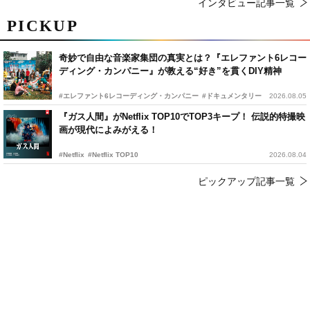
インタビュー記事一覧
PICKUP
奇妙で自由な音楽家集団の真実とは？『エレファント6レコー
ディング・カンパニー』が教える“好き”を貫くDIY精神
#エレファント6レコーディング・カンパニー
#ドキュメンタリー
2026.08.05
『ガス人間』がNetflix TOP10でTOP3キープ！ 伝説的特撮映
画が現代によみがえる！
#Netflix
#Netflix TOP10
2026.08.04
ピックアップ記事一覧