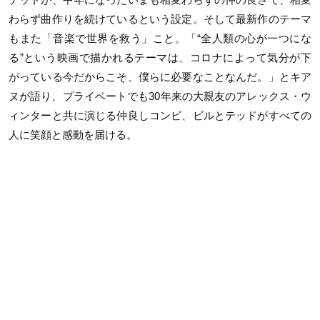
わらず曲作りを続けているという設定。そして最新作のテーマ
もまた「音楽で世界を救う」こと。「“全人類の心が一つにな
る”という映画で描かれるテーマは、コロナによって気分が下
がっている今だからこそ、僕らに必要なことなんだ。」とキア
ヌが語り、プライベートでも30年来の大親友のアレックス・ウ
ィンターと共に演じる仲良しコンビ、ビルとテッドがすべての
人に笑顔と感動を届ける。