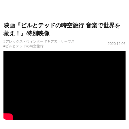
映画『ビルとテッドの時空旅行 音楽で世界を
救え！』特別映像
#アレックス・ウィンター
#キアヌ・リーブス
2020.12.06
#ビルとテッドの時空旅行