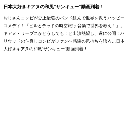
日本大好きキアヌの和風“サンキュー”動画到着！
おじさんコンビが史上最強のバンド組んで世界を救うハッピー
コメディ！『ビルとテッドの時空旅行 音楽で世界を救え！』。
キアヌ・リーブスがどうしても！と出演熱望し、遂に公開！ハ
リウッドの仲良しコンビがファンへ感謝の気持ちを語る…日本
大好きキアヌの和風“サンキュー”動画到着！