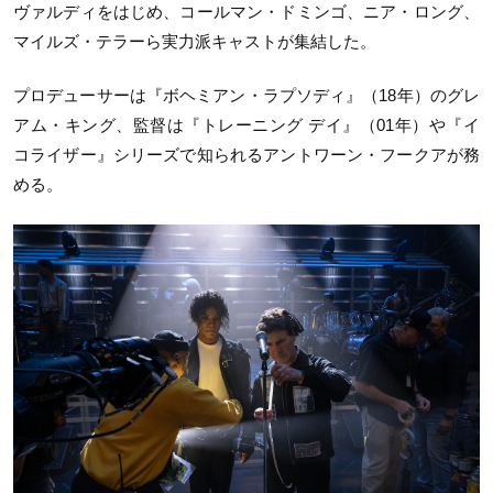
ヴァルディをはじめ、コールマン・ドミンゴ、ニア・ロング、
マイルズ・テラーら実力派キャストが集結した。
プロデューサーは『ボヘミアン・ラプソディ』（18年）のグレ
アム・キング、監督は『トレーニング デイ』（01年）や『イ
コライザー』シリーズで知られるアントワーン・フークアが務
める。