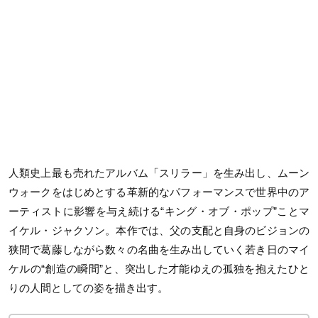
人類史上最も売れたアルバム「スリラー」を生み出し、ムーン
ウォークをはじめとする革新的なパフォーマンスで世界中のア
ーティストに影響を与え続ける“キング・オブ・ポップ”ことマ
イケル・ジャクソン。本作では、父の支配と自身のビジョンの
狭間で葛藤しながら数々の名曲を生み出していく若き日のマイ
ケルの“創造の瞬間”と、突出した才能ゆえの孤独を抱えたひと
りの人間としての姿を描き出す。