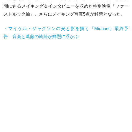
間に迫るメイキング＆インタビューを収めた特別映像「ファー
ストルック編」、さらにメイキング写真5点が解禁となった。
・マイケル・ジャクソンの光と影を描く『Michael』最終予
告 音楽と葛藤の軌跡が鮮烈に浮かぶ