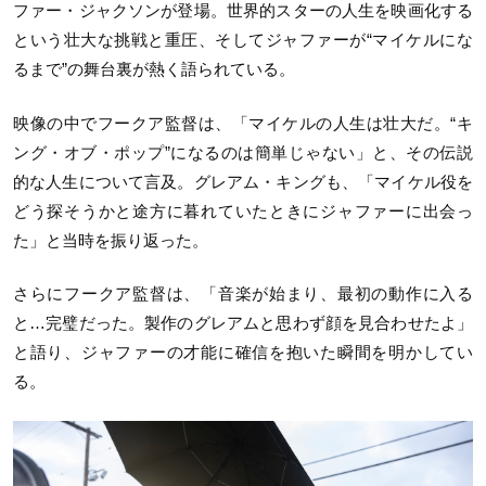
ファー・ジャクソンが登場。世界的スターの人生を映画化する
という壮大な挑戦と重圧、そしてジャファーが“マイケルにな
るまで”の舞台裏が熱く語られている。
映像の中でフークア監督は、「マイケルの人生は壮大だ。“キ
ング・オブ・ポップ”になるのは簡単じゃない」と、その伝説
的な人生について言及。グレアム・キングも、「マイケル役を
どう探そうかと途方に暮れていたときにジャファーに出会っ
た」と当時を振り返った。
さらにフークア監督は、「音楽が始まり、最初の動作に入る
と…完璧だった。製作のグレアムと思わず顔を見合わせたよ」
と語り、ジャファーの才能に確信を抱いた瞬間を明かしてい
る。