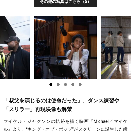
その他の写真はこちら（5）
「叔父を演じるのは使命だった」、ダンス練習や
「
スリラー」再現映像も解禁
マイケル・ジャクソンの軌跡を描く映画『Michael／マイケ
ル』より、“キング・オブ・ポップ”がスクリーンに誕生した瞬