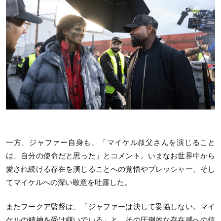
一方、ジャファー自身も、「マイケル叔父さんを演じること
は、自分の使命だと思った」とコメント。いまなお世界中から
愛され続ける存在を演じることへの覚悟やプレッシャー、そし
てマイケルへの深い敬意を吐露した。
またフークア監督は、「ジャファーは決して妥協しない。マイ
ケルの精神を受け継いでいる」と、その圧倒的な存在感への信