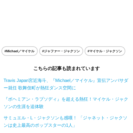
#Michael／マイケル
#ジャファー・ジャクソン
#マイケル・ジャクソン
こちらの記事も読まれています
Travis Japan宮近海斗、『Michael／マイケル』宣伝アンバサダ
ー就任 歌舞伎町が熱狂ダンス空間に
『ボヘミアン・ラプソディ』を超える熱狂！マイケル・ジャク
ソンの生涯を追体験
サミュエル・L・ジャクソンも感嘆！ 「ジャネット・ジャクソ
ンは史上最高のポップスターの1人」