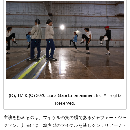
(R), TM & (C) 2026 Lions Gate Entertainment Inc. All Rights
Reserved.
主演を務めるのは、マイケルの実の甥であるジャファー・ジャ
クソン。共演には、幼少期のマイケルを演じるジュリアーノ・