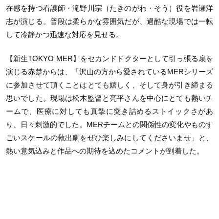
在感を持つ看護師・滝野川宗（たきのがわ・そう）役を岩瀬洋
志が演じる。普段は柔らかな雰囲気だが、過酷な現場では一転
して冷静かつ迅速な対応を見せる。
【新生TOKYO MER】をセカンドドクターとして引っ張る扇を
演じる赤楚からは、「沢山の方から愛されているMERシリーズ
に参加させて頂くことはとても嬉しく、そして身が引き締まる
思いでした。現場は松木監督と亮平さんを中心にとても熱いチ
ームで、医療に対しても真摯に突き詰めるストイックさがあ
り、日々刺激的でした。MERチームとの関係性の変化やものす
ごいスケールの救出劇をぜひ楽しみにしてくださいませ」と、
熱い意気込みと作品への期待を込めたコメントが到着した。