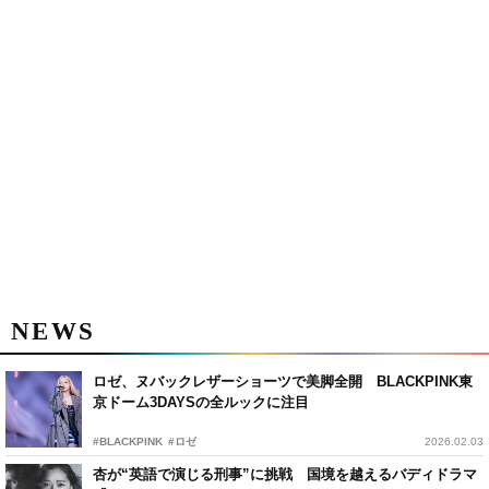
NEWS
ロゼ、ヌバックレザーショーツで美脚全開 BLACKPINK東
京ドーム3DAYSの全ルックに注目
#BLACKPINK
#ロゼ
2026.02.03
杏が“英語で演じる刑事”に挑戦 国境を越えるバディドラマ