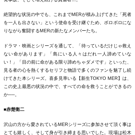
絶望的な状況の中でも、これまでMERが積み上げてきた「死者
を一人も出さない」という使命を受け継ぐため、ボロボロにな
りながら奮闘するMERの新たなメンバーたち。
ドラマ・映画とシリーズを通して、「待っているだけじゃ救え
ない命があります」「島にいる人々はだれ一人諦めていな
い！」「目の前に命がある限り諦めちゃダメです」といった、
見る者の心を熱くするセリフと物語で多くのファンを魅了し続
けてきた本シリーズ。喜多見率いる【新生TOKYO MER】は、
この史上最悪の状況の中で、すべての命を救うことができるの
か──。
■赤楚衛二
沢山の方から愛されているMERシリーズに参加させて頂く事は
とても嬉しく、そして身が引き締まる思いでした。現場は松木