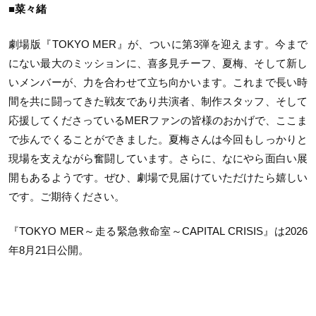
■菜々緒
劇場版『TOKYO MER』が、ついに第3弾を迎えます。今まで
にない最大のミッションに、喜多見チーフ、夏梅、そして新し
いメンバーが、力を合わせて立ち向かいます。これまで長い時
間を共に闘ってきた戦友であり共演者、制作スタッフ、そして
応援してくださっているMERファンの皆様のおかげで、ここま
で歩んでくることができました。夏梅さんは今回もしっかりと
現場を支えながら奮闘しています。さらに、なにやら面白い展
開もあるようです。ぜひ、劇場で見届けていただけたら嬉しい
です。ご期待ください。
『TOKYO MER～走る緊急救命室～CAPITAL CRISIS』は2026
年8月21日公開。