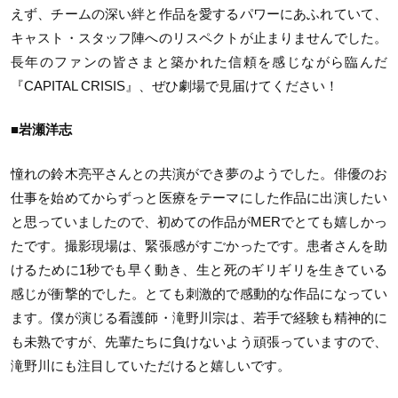
えず、チームの深い絆と作品を愛するパワーにあふれていて、
キャスト・スタッフ陣へのリスペクトが止まりませんでした。
長年のファンの皆さまと築かれた信頼を感じながら臨んだ
『CAPITAL CRISIS』、ぜひ劇場で見届けてください！
■岩瀬洋志
憧れの鈴木亮平さんとの共演ができ夢のようでした。俳優のお
仕事を始めてからずっと医療をテーマにした作品に出演したい
と思っていましたので、初めての作品がMERでとても嬉しかっ
たです。撮影現場は、緊張感がすごかったです。患者さんを助
けるために1秒でも早く動き、生と死のギリギリを生きている
感じが衝撃的でした。とても刺激的で感動的な作品になってい
ます。僕が演じる看護師・滝野川宗は、若手で経験も精神的に
も未熟ですが、先輩たちに負けないよう頑張っていますので、
滝野川にも注目していただけると嬉しいです。