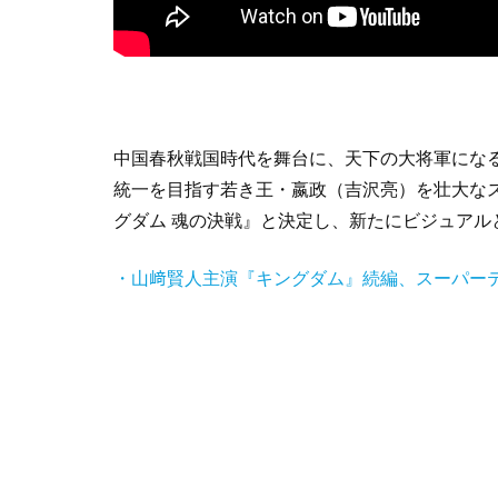
中国春秋戦国時代を舞台に、天下の大将軍にな
統一を目指す若き王・嬴政（吉沢亮）を壮大な
グダム 魂の決戦』と決定し、新たにビジュアル
・山﨑賢人主演『キングダム』続編、スーパー