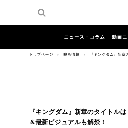
ニュース・コラム
動画ニ
トップページ
映画情報
『キングダム』新章
＞
＞
『キングダム』新章のタイトルは『
＆最新ビジュアルも解禁！