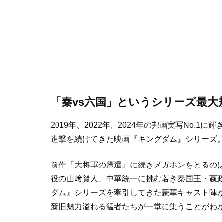
「秦vs六国」というシリーズ最大
2019年、2022年、2024年の邦画実写No.
進撃を続けてきた映画『キングダム』シリーズ
前作『大将軍の帰還』に続きメガホンをとるの
役の山﨑賢人、中華統一に挑む若き秦国王・嬴
ダム』シリーズを牽引してきた豪華キャスト陣
新旧魅力溢れる猛者たちが一堂に集うことがわ