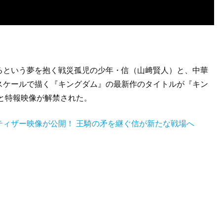
るという夢を抱く戦災孤児の少年・信（山﨑賢人）と、中華
スケールで描く『キングダム』の最新作のタイトルが『キン
と特報映像が解禁された。
ティザー映像が公開！ 王騎の矛を継ぐ信が新たな戦場へ