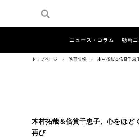
ニュース・コラム
動画ニ
トップページ
映画情報
木村拓哉＆倍賞千恵子
＞
＞
木村拓哉＆倍賞千恵子、心をほどく
再び