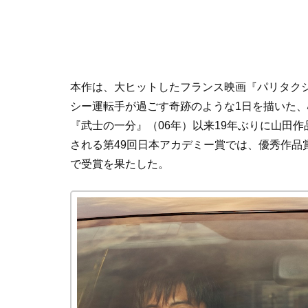
本作は、大ヒットしたフランス映画『パリタクシ
シー運転手が過ごす奇跡のような1日を描いた
『武士の一分』（06年）以来19年ぶりに山田作
される第49回日本アカデミー賞では、優秀作品
で受賞を果たした。