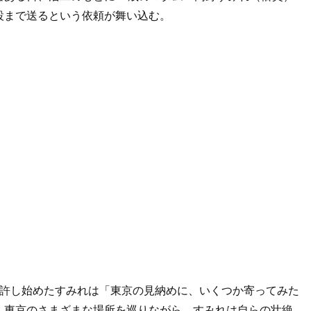
設まで送るという依頼が舞い込む。
を許し始めたすみれは「東京の見納めに、いくつか寄ってみた
。東京のさまざまな場所を巡りながら、すみれは自らの壮絶