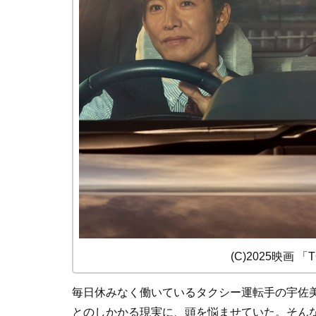
(C)2025映画
毎日休みなく働いているタクシー運転手の宇佐
とのしかかる現実に、頭を悩ませていた。そんな