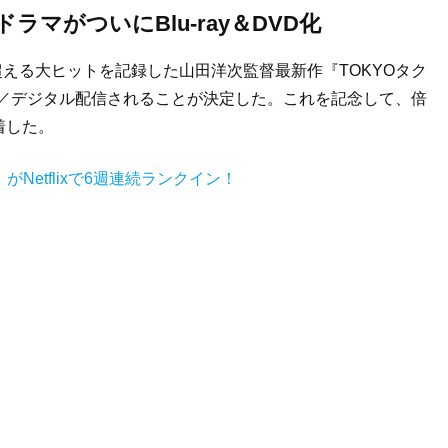
マがついにBlu-ray＆DVD化
超える大ヒットを記録した山田洋次監督最新作『TOKYOタク
VD発売／デジタル配信されることが決定した。これを記念して、倍
着した。
がNetflixで6週連続ランクイン！