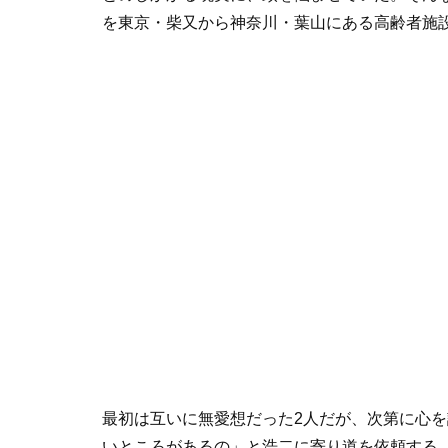
を東京・柴又から神奈川・葉山にある高齢者施
最初は互いに無愛想だった2人だが、次第に心
いところがあるの」と浩二に寄り道を依頼する