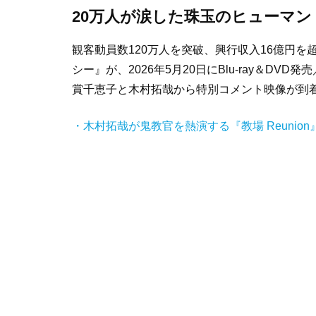
20万人が涙した珠玉のヒューマンドラ
観客動員数120万人を突破、興行収入16億円を
シー』が、2026年5月20日にBlu-ray＆D
賞千恵子と木村拓哉から特別コメント映像が到
・木村拓哉が鬼教官を熱演する『教場 Reunion』