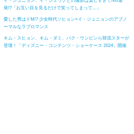
イ・ジュニョン、イ・ジェウクとの撮影は楽しすぎてNG連
発!?「お互い目を見るだけで笑ってしまって…」
愛した男はドM!? 少女時代ソヒョン×イ・ジュニョンのアブノ
ーマルなラブロマンス
キム・スヒョン、キム・ダミ、パク・ウンビンら韓流スターが
登壇！「ディズニー・コンテンツ・ショーケース 2024」開催