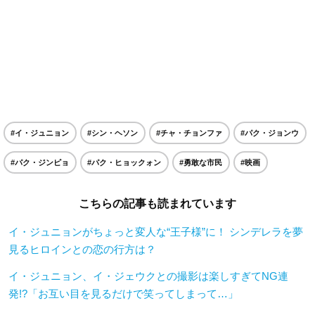
#イ・ジュニョン
#シン・ヘソン
#チャ・チョンファ
#パク・ジョンウ
#パク・ジンピョ
#パク・ヒョックォン
#勇敢な市民
#映画
こちらの記事も読まれています
イ・ジュニョンがちょっと変人な“王子様”に！ シンデレラを夢
見るヒロインとの恋の行方は？
イ・ジュニョン、イ・ジェウクとの撮影は楽しすぎてNG連
発!?「お互い目を見るだけで笑ってしまって…」