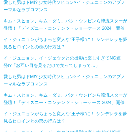
愛した男はドM!? 少女時代ソヒョン×イ・ジュニョンのアブノ
ーマルなラブロマンス
キム・スヒョン、キム・ダミ、パク・ウンビンら韓流スターが
登壇！「ディズニー・コンテンツ・ショーケース 2024」開催
イ・ジュニョンがちょっと変人な“王子様”に！ シンデレラを夢
見るヒロインとの恋の行方は？
イ・ジュニョン、イ・ジェウクとの撮影は楽しすぎてNG連
発!?「お互い目を見るだけで笑ってしまって…」
愛した男はドM!? 少女時代ソヒョン×イ・ジュニョンのアブノ
ーマルなラブロマンス
キム・スヒョン、キム・ダミ、パク・ウンビンら韓流スターが
登壇！「ディズニー・コンテンツ・ショーケース 2024」開催
イ・ジュニョンがちょっと変人な“王子様”に！ シンデレラを夢
見るヒロインとの恋の行方は？